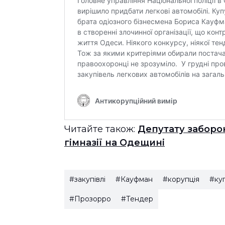
Читайте також:
Депутату заборон
гімназії на Одещині
#закупівлі
#Кауфман
#корупція
#куп
#Прозорро
#Тендер