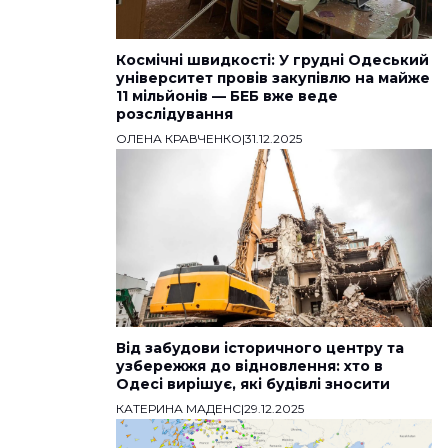
Космічні швидкості: У грудні Одеський
університет провів закупівлю на майже
11 мільйонів — БЕБ вже веде
розслідування
ОЛЕНА КРАВЧЕНКО
|
31.12.2025
Від забудови історичного центру та
узбережжя до відновлення: хто в
Одесі вирішує, які будівлі зносити
КАТЕРИНА МАДЕНС
|
29.12.2025