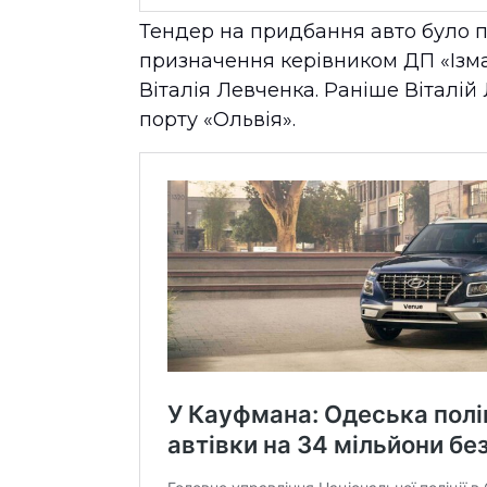
Тендер на придбання авто було по
призначення керівником ДП «Ізм
Віталія Левченка. Раніше Вітал
порту «Ольвія».