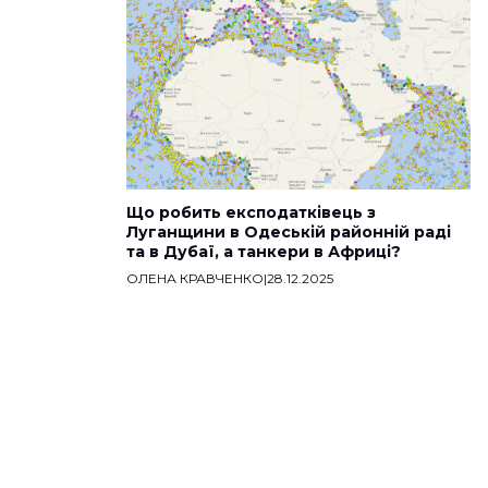
Що робить експодатківець з
Луганщини в Одеській районній раді
та в Дубаї, а танкери в Африці?
ОЛЕНА КРАВЧЕНКО
|
28.12.2025