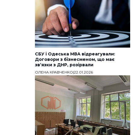
СБУ і Одеська МВА відреагували:
Договори з бізнесменом, що має
звʼязки з ДНР, розірвали
ОЛЕНА КРАВЧЕНКО
|
22.01.2026