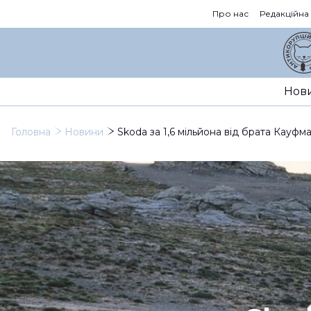
Про нас
Редакційна
Нов
Головна
Новини
Skoda за 1,6 мільйона від брата Кауф