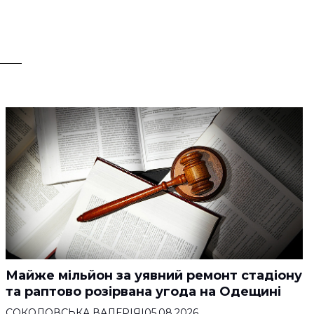
Майже мільйон за уявний ремонт стадіону
та раптово розірвана угода на Одещині
СОКОЛОВСЬКА ВАЛЕРІЯ
|
05.08.2026