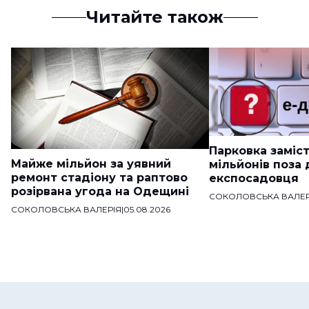
Читайте також
Парковка заміст
Майже мільйон за уявний
мільйонів поза
ремонт стадіону та раптово
експосадовця
розірвана угода на Одещині
СОКОЛОВСЬКА ВАЛЕР
СОКОЛОВСЬКА ВАЛЕРІЯ
|
05.08.2026