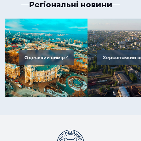
Регіональні новини
Одеський вимір
Херсонський в