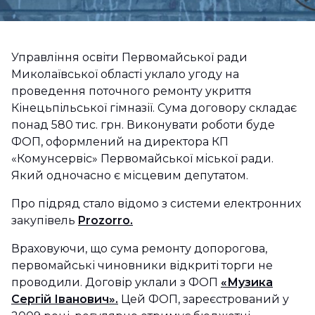
Управління освіти Первомайської ради
Миколаївської області уклало угоду на
проведення поточного ремонту укриття
Кінецьпільської гімназії. Сума договору складає
понад 580 тис. грн. Виконувати роботи буде
ФОП, оформлений на директора КП
«Комунсервіс» Первомайської міської ради.
Який одночасно є місцевим депутатом.
Про підряд стало відомо з системи електронних
закупівель
Prozorro.
Враховуючи, що сума ремонту допорогова,
первомайські чиновники відкриті торги не
проводили. Договір уклали з ФОП
«Музика
Сергій Іванович».
Цей ФОП, зареєстрований у