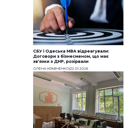
СБУ і Одеська МВА відреагували:
Договори з бізнесменом, що має
звʼязки з ДНР, розірвали
ОЛЕНА КРАВЧЕНКО
|
22.01.2026