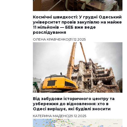
Космічні швидкості: У грудні Одеський
університет провів закупівлю на майже
11 мільйонів — БЕБ вже веде
розслідування
ОЛЕНА КРАВЧЕНКО
|
31.12.2025
Від забудови історичного центру та
узбережжя до відновлення: хто в
Одесі вирішує, які будівлі зносити
КАТЕРИНА МАДЕНС
|
29.12.2025