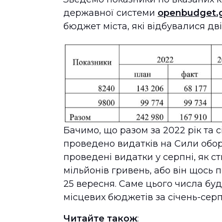
державної системи
openbudget.
бюджет міста, які відбувалися дві
Бачимо, що разом за 2022 рік та 
проведено видатків на Сили обо
проведені видатки у серпні, як с
мільйонів гривень, або він щось
25 вересня. Саме цього числа буд
місцевих бюджетів за січень-серп
Читайте також
: