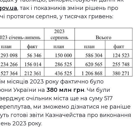
gov.ua
, так і показників зміни рішень про
чі протягом серпня, у тисячах гривень:
сім місяців 2023 року фактично було
рони України на
380 млн грн
. Чи були
тверджує очільник міста ще на суму 517
 переплутав, ми зможемо дізнатися не раніше
уть готові звіти Казначейства про виконання
ень 2023 року.