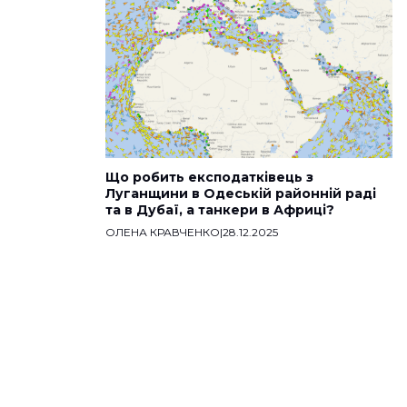
Що робить експодатківець з
Луганщини в Одеській районній раді
та в Дубаї, а танкери в Африці?
ОЛЕНА КРАВЧЕНКО
|
28.12.2025