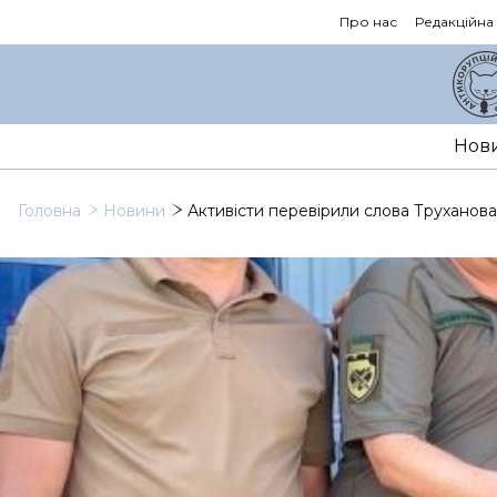
Про нас
Редакційна
Нов
Головна
Новини
Активісти перевірили слова Труханова