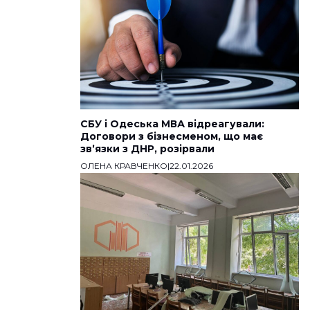
СБУ і Одеська МВА відреагували:
Договори з бізнесменом, що має
звʼязки з ДНР, розірвали
ОЛЕНА КРАВЧЕНКО
|
22.01.2026