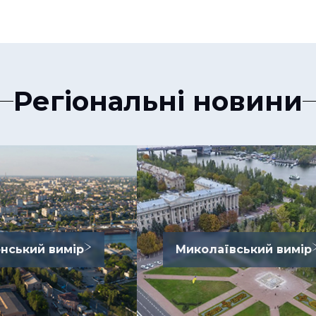
Регіональні новини
нський вимір
Миколаївський вимір