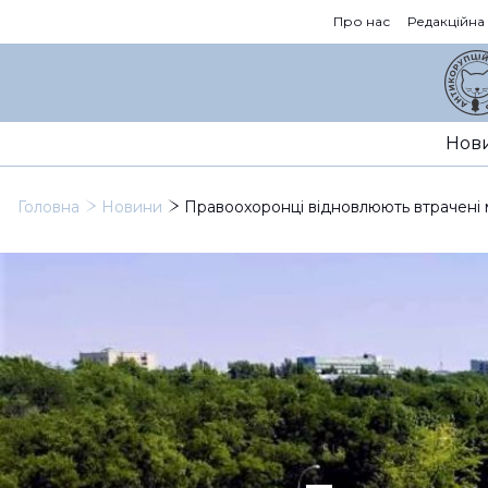
Про нас
Редакційна
Нов
Головна
Новини
Правоохоронці відновлюють втрачені