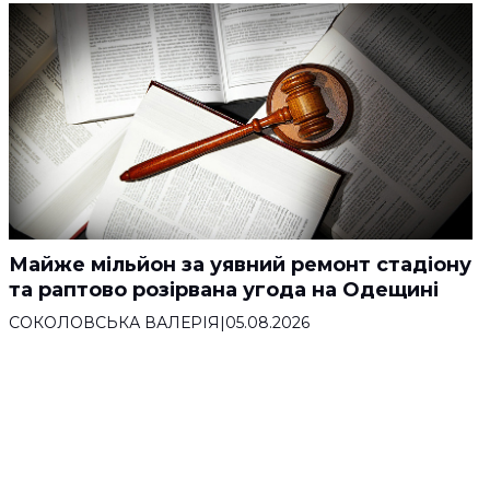
Майже мільйон за уявний ремонт стадіону
та раптово розірвана угода на Одещині
СОКОЛОВСЬКА ВАЛЕРІЯ
|
05.08.2026