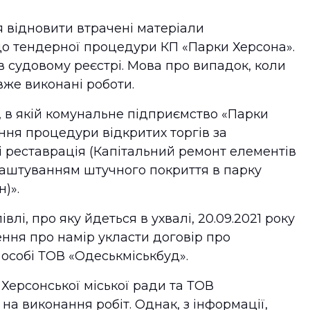
 відновити втрачені матеріали
 тендерної процедури КП «Парки Херсона».
в судовому реєстрі. Мова про випадок, коли
вже виконані роботи.
, в якій комунальне підприємство «Парки
ня процедури відкритих торгів за
і реставрація (Капітальний ремонт елементів
лаштуванням штучного покриття в парку
)».
лі, про яку йдеться в ухвалі, 20.09.2021 року
ня про намір укласти договір про
 особі ТОВ «Одеськміськбуд».
 Херсонської міської ради та ТОВ
на виконання робіт. Однак, з інформації,