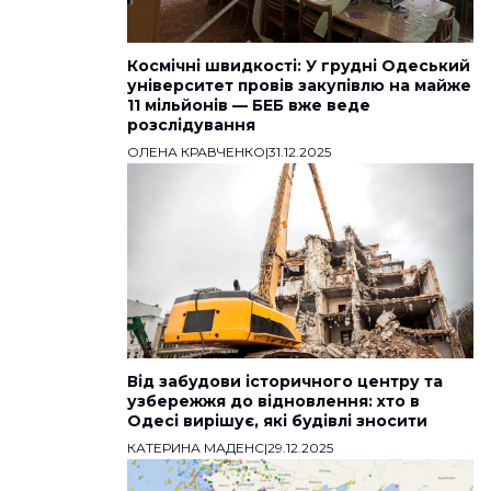
Космічні швидкості: У грудні Одеський
університет провів закупівлю на майже
11 мільйонів — БЕБ вже веде
розслідування
ОЛЕНА КРАВЧЕНКО
|
31.12.2025
Від забудови історичного центру та
узбережжя до відновлення: хто в
Одесі вирішує, які будівлі зносити
КАТЕРИНА МАДЕНС
|
29.12.2025