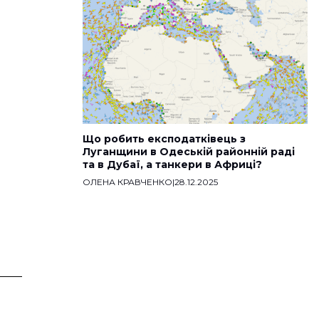
Що робить експодатківець з
Луганщини в Одеській районній раді
та в Дубаї, а танкери в Африці?
ОЛЕНА КРАВЧЕНКО
|
28.12.2025