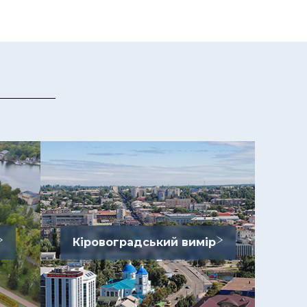
Кіровоградський вимір