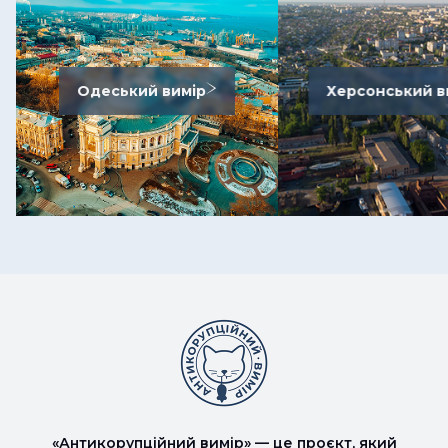
Одеський вимір
Херсонський в
«Антикорупційний вимір» — це проєкт, який