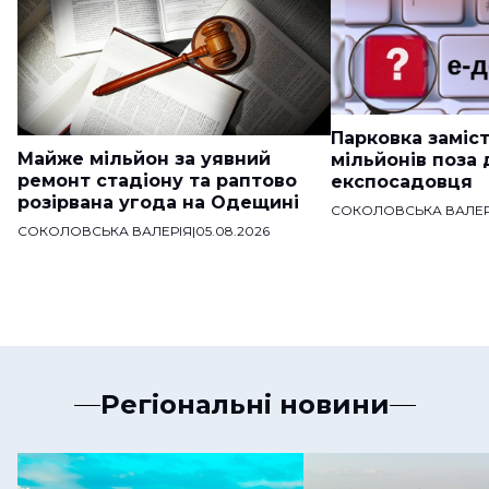
Парковка заміст
Майже мільйон за уявний
мільйонів поза
ремонт стадіону та раптово
експосадовця
розірвана угода на Одещині
СОКОЛОВСЬКА ВАЛЕР
СОКОЛОВСЬКА ВАЛЕРІЯ
|
05.08.2026
Регіональні новини