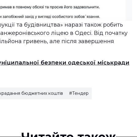
укції та будівництва» наразі також робить
анжеронівського ліцею в Одесі. Від початку
мільйона гривень, але після завершення
ніципальної безпеки одеської міськради
крадання бюджетних коштів
#Тендер
Читайте також