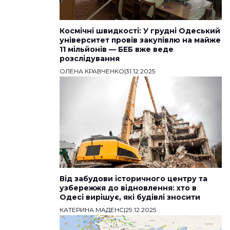
Космічні швидкості: У грудні Одеський
університет провів закупівлю на майже
11 мільйонів — БЕБ вже веде
розслідування
ОЛЕНА КРАВЧЕНКО
|
31.12.2025
Від забудови історичного центру та
узбережжя до відновлення: хто в
Одесі вирішує, які будівлі зносити
КАТЕРИНА МАДЕНС
|
29.12.2025