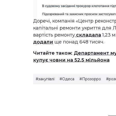
Доречі, компанія «Центр реконстр
капітальні ремонти укриття для Л
вартість ремонту
складала
1,23 
додали
ще понад 648 тисяч.
Читайте також
:
Департамент му
купує човни на 52,5 мільйона
#закупівлі
#Одеса
#Прозорро
#роз