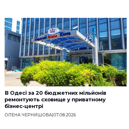
В Одесі за 20 бюджетних мільйонів
ремонтують сховище у приватному
бізнес-центрі
ОЛЕНА ЧЕРНИШОВА
|
07.08.2026