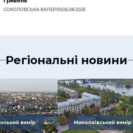
гривень
СОКОЛОВСЬКА ВАЛЕРІЯ
|
06.08.2026
Регіональні новини
нський вимір
Миколаївський вимір