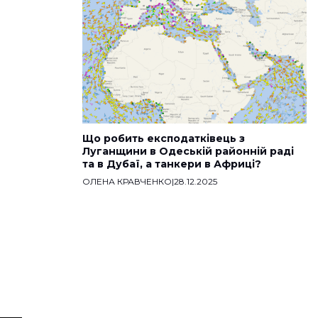
Що робить експодатківець з
Луганщини в Одеській районній раді
та в Дубаї, а танкери в Африці?
ОЛЕНА КРАВЧЕНКО
|
28.12.2025