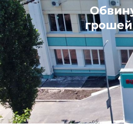
Обвину
грошей 