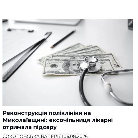
Реконструкція поліклініки на
Миколаївщині: ексочільниця лікарні
отримала підозру
СОКОЛОВСЬКА ВАЛЕРІЯ
|
06.08.2026