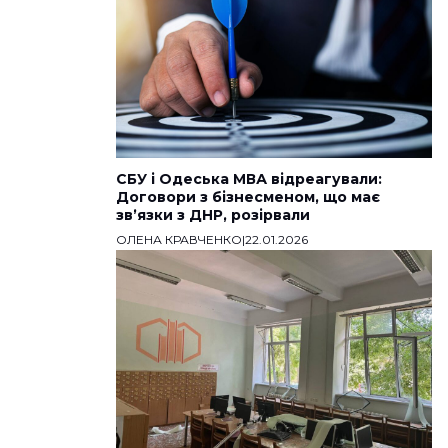
СБУ і Одеська МВА відреагували:
Договори з бізнесменом, що має
звʼязки з ДНР, розірвали
ОЛЕНА КРАВЧЕНКО
|
22.01.2026