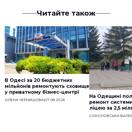
Читайте також
В Одесі за 20 бюджетних
мільйонів ремонтують сховище
у приватному бізнес-центрі
На Одещині пол
ОЛЕНА ЧЕРНИШОВА
|
07.08.2026
ремонт систем
ліцею за 2,5 мі
СОКОЛОВСЬКА ВАЛЕР