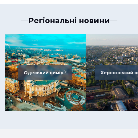
Регіональні новини
Одеський вимір
Херсонський в