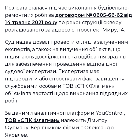
Розтрата сталася під час виконання будівельно-
ремонтних робіт за
договором № 0605-66-62 від
14 травня 2021 року
по реконструкції скверу,
розташованого за адресою проспект Миру, 14.
Суд надав дозвіл провести огляд із залученням
експертів, а також на вилучення об`єктів, що
підлягають дослідженню та відібрання зразків
для забезпечення проведення відповідної
судової експертизи. Експертиза має
підтвердити або спростувати факт завищення
службовими особами ТОВ «СПК Флагман»
об`ємів та вартості щодо виконання підрядних
робіт.
За даними аналітичної платформи YouControl,
ТОВ «СПК Флагман»
належить Дмитру
Фурману. Керівником фірми є Олександр
Яковлев.