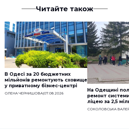
Читайте також
В Одесі за 20 бюджетних
мільйонів ремонтують сховище
у приватному бізнес-центрі
На Одещині пол
ОЛЕНА ЧЕРНИШОВА
|
07.08.2026
ремонт систем
ліцею за 2,5 мі
СОКОЛОВСЬКА ВАЛЕР