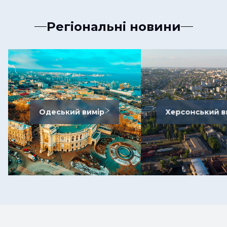
Регіональні новини
Одеський вимір
Херсонський в