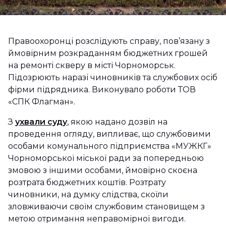
Правоохоронці розслідують справу, пов’язану з
ймовірним розкраданням бюджетних грошей
на ремонті скверу в місті Чорноморськ.
Підозрюють наразі чиновників та службових осіб
фірми підрядника. Виконувало роботи ТОВ
«СПК Флагман».
З
ухвали суду
, якою надано дозвіл на
проведення огляду, випливає, що службовими
особами комунального підприємства «МУЖКГ»
Чорноморської міської ради за попередньою
змовою з іншими особами, ймовірно скоєна
розтрата бюджетних коштів. Розтрату
чиновники, на думку слідства, скоїли
зловживаючи своїм службовим становищем з
метою отримання неправомірної вигоди.