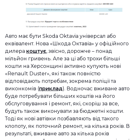
Авто має бути Skoda Oktavia універсал або
еквівалент. Нова «Шкода Октавіа» у офіційного
дилера
коштує
, звісно, дорожче – понад
мільйон гривень. Але за ці або трохи більші
кошти на Херсонщині активно купують нові
«Renault Duster», які також повністю
відповідають потребам, зокрема поліції та
виконкомів (
приклад
). Водночас вживане авто
буде потребувати більших коштів на його
обслуговування і ремонт, які, скоріш за все,
будуть також виконувати за бюджетні кошти.
Тоді як нові автівки позбавляють від такого
клопоту, як поточний ремонт, на кілька років. В
результаті, вживане авто за кілька років