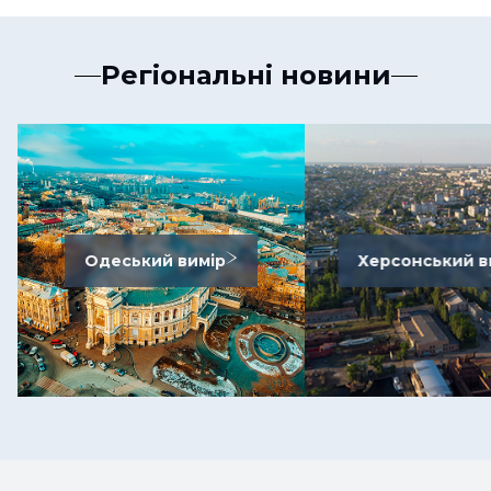
Регіональні новини
Одеський вимір
Херсонський в