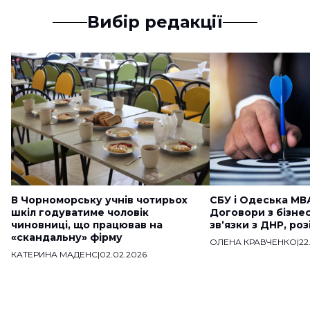
Вибір редакції
В Чорноморську учнів чотирьох
СБУ і Одеська МВ
шкіл годуватиме чоловік
Договори з бізне
чиновниці, що працював на
звʼязки з ДНР, ро
«скандальну» фірму
ОЛЕНА КРАВЧЕНКО
|
22
КАТЕРИНА МАДЕНС
|
02.02.2026