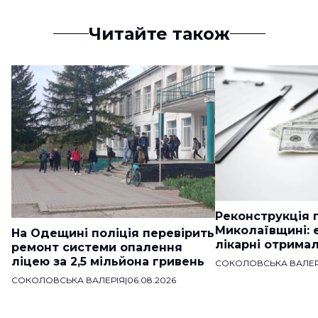
Читайте також
Реконструкція п
Миколаївщині: 
На Одещині поліція перевірить
лікарні отримал
ремонт системи опалення
ліцею за 2,5 мільйона гривень
СОКОЛОВСЬКА ВАЛЕР
СОКОЛОВСЬКА ВАЛЕРІЯ
|
06.08.2026