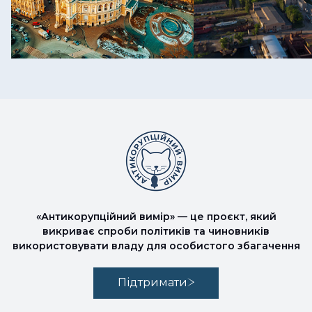
«Антикорупційний вимір» — це проєкт, який
викриває спроби політиків та чиновників
використовувати владу для особистого збагачення
Підтримати