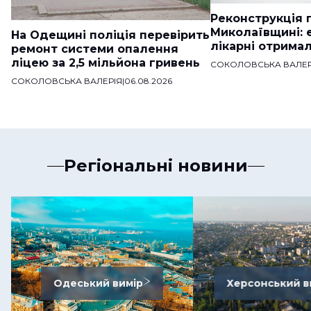
Реконструкція п
Миколаївщині: 
На Одещині поліція перевірить
лікарні отримал
ремонт системи опалення
ліцею за 2,5 мільйона гривень
СОКОЛОВСЬКА ВАЛЕР
СОКОЛОВСЬКА ВАЛЕРІЯ
|
06.08.2026
Регіональні новини
Одеський вимір
Херсонський в