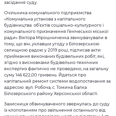
засідання суду.
Очільника комунального підприємства
«Комунальна установа з капітального
будівництва об’єктів соціально-культурного і
комунального призначення Генічеської міської
ради» Віктора Мірошниченка звинувачували в
тому, що він, уклавши угоду з Білозерською
селищною радою у 2019 році, підписав акти
приймання виконаних будівельних робіт, які,
згідно з висновками будівельно-технічних
експертиз фактично не проведено, на загальну
суму 146 622,00 гривень. Йдеться про
капітальний ремонт системи водопостачання за
адресою: вул. Робоча, с. Томина Балка
Білозерського району Херсонської області.
Захисниця обвинуваченого звернулась до суду
із клопотанням про звільнення останнього від