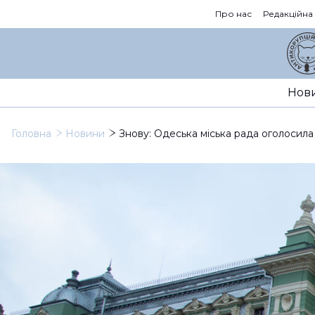
Про нас
Редакційна
Нов
Головна
Новини
Знову: Одеська міська рада оголосила