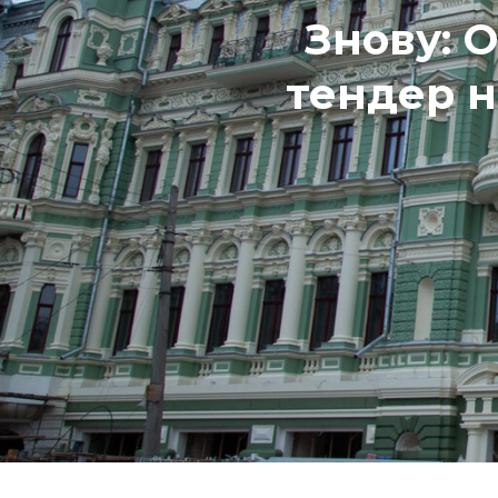
Знову: 
тендер н