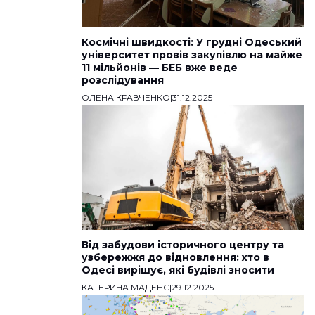
Космічні швидкості: У грудні Одеський
університет провів закупівлю на майже
11 мільйонів — БЕБ вже веде
розслідування
ОЛЕНА КРАВЧЕНКО
|
31.12.2025
Від забудови історичного центру та
узбережжя до відновлення: хто в
Одесі вирішує, які будівлі зносити
КАТЕРИНА МАДЕНС
|
29.12.2025