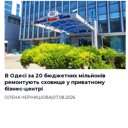
В Одесі за 20 бюджетних мільйонів
ремонтують сховище у приватному
бізнес-центрі
ОЛЕНА ЧЕРНИШОВА
|
07.08.2026