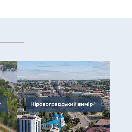
Кіровоградський вимір