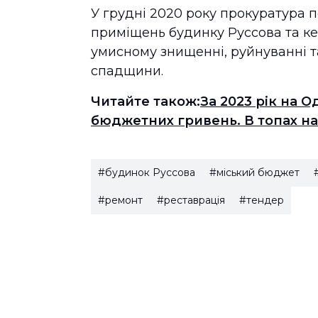
У грудні 2020 року прокуратура 
приміщень будинку Руссова та к
умисному знищенні, руйнуванні т
спадщини.
Читайте також:
За 2023 рік на 
бюджетних гривень. В топах на
#будинок Руссова
#міський бюджет
#ремонт
#реставрація
#тендер