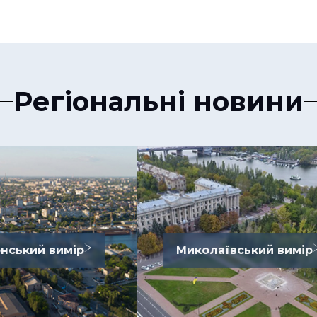
Регіональні новини
нський вимір
Миколаївський вимір