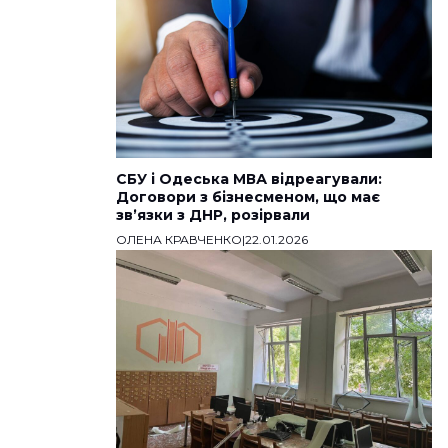
СБУ і Одеська МВА відреагували:
Договори з бізнесменом, що має
звʼязки з ДНР, розірвали
ОЛЕНА КРАВЧЕНКО
|
22.01.2026