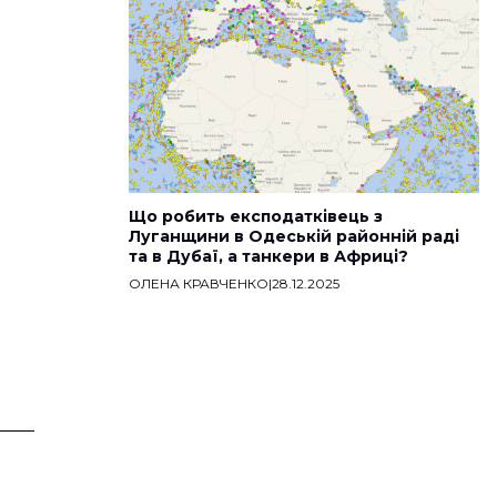
Що робить експодатківець з
Луганщини в Одеській районній раді
та в Дубаї, а танкери в Африці?
ОЛЕНА КРАВЧЕНКО
|
28.12.2025