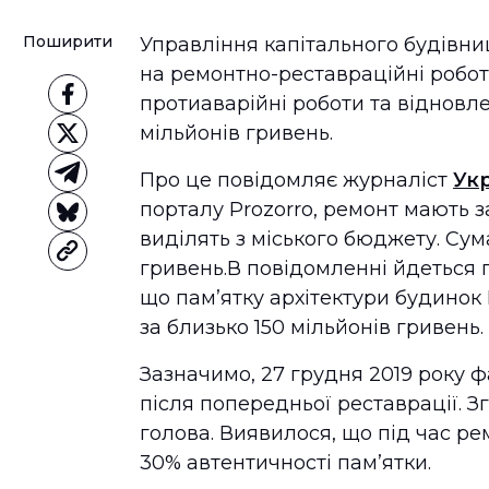
Поширити
Управління капітального будівни
на ремонтно-реставраційні роботи
протиаварійні роботи та відновл
мільйонів гривень.
Про це повідомляє журналіст
Укр
порталу Prozorro, ремонт мають з
виділять з міського бюджету. Сум
гривень.В повідомленні йдеться п
що пам’ятку архітектури будинок 
за близько 150 мільйонів гривень.
Зазначимо, 27 грудня 2019 року 
після попередньої реставрації. З
голова. Виявилося, що під час р
30% автентичності пам’ятки.