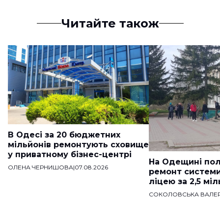
Читайте також
В Одесі за 20 бюджетних
мільйонів ремонтують сховище
у приватному бізнес-центрі
На Одещині пол
ОЛЕНА ЧЕРНИШОВА
|
07.08.2026
ремонт систем
ліцею за 2,5 мі
СОКОЛОВСЬКА ВАЛЕР