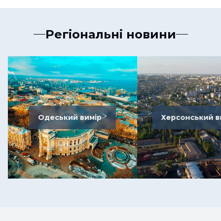
Регіональні новини
Одеський вимір
Херсонський в