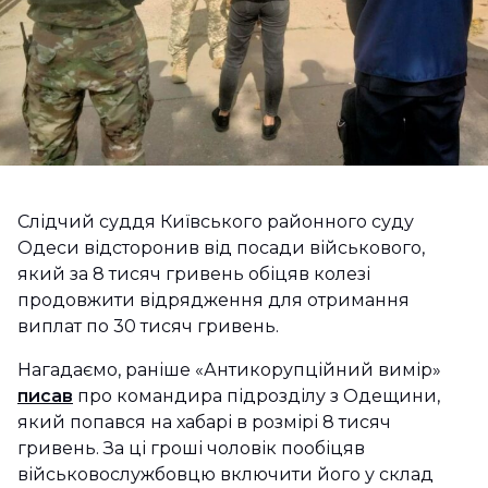
Слідчий суддя Київського районного суду
Одеси відсторонив від посади військового,
який за 8 тисяч гривень обіцяв колезі
продовжити відрядження для отримання
виплат по 30 тисяч гривень.
Нагадаємо, раніше «Антикорупційний вимір»
писав
про командира підрозділу з Одещини,
який попався на хабарі в розмірі 8 тисяч
гривень. За ці гроші чоловік пообіцяв
військовослужбовцю включити його у склад