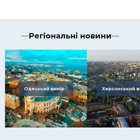
Регіональні новини
Одеський вимір
Херсонський в