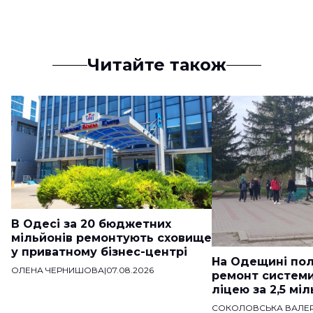
Читайте також
В Одесі за 20 бюджетних
мільйонів ремонтують сховище
у приватному бізнес-центрі
На Одещині пол
ОЛЕНА ЧЕРНИШОВА
|
07.08.2026
ремонт систем
ліцею за 2,5 мі
СОКОЛОВСЬКА ВАЛЕР