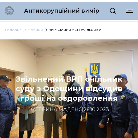
Антикорупційний вимір
Головна
Новини
Звільнений ВРП очільник суду з Одещини відсудив гроші на оздоровлення
Звільнений ВРП очільник
суду з Одещини відсудив
гроші на оздоровлення
КАТЕРИНА МАДЕНС
|
26.10.2023