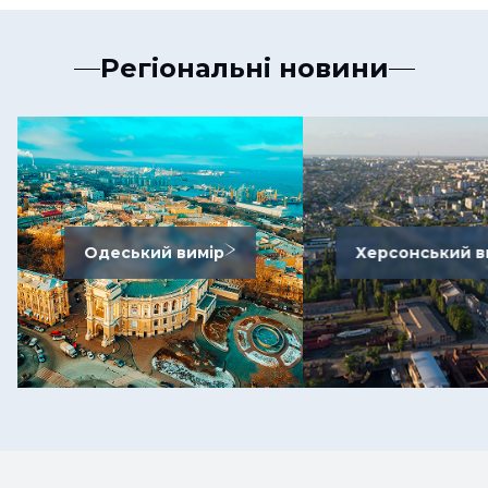
Регіональні новини
Одеський вимір
Херсонський в