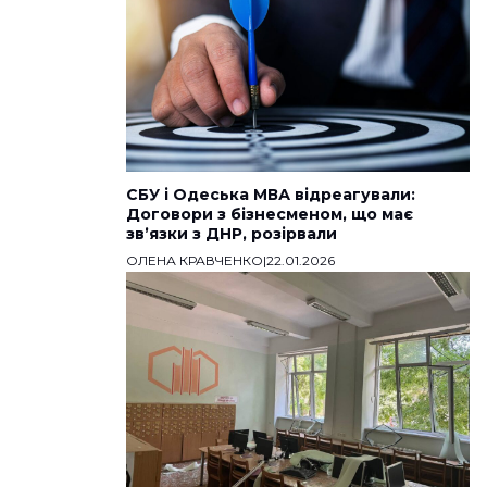
СБУ і Одеська МВА відреагували:
Договори з бізнесменом, що має
звʼязки з ДНР, розірвали
ОЛЕНА КРАВЧЕНКО
|
22.01.2026