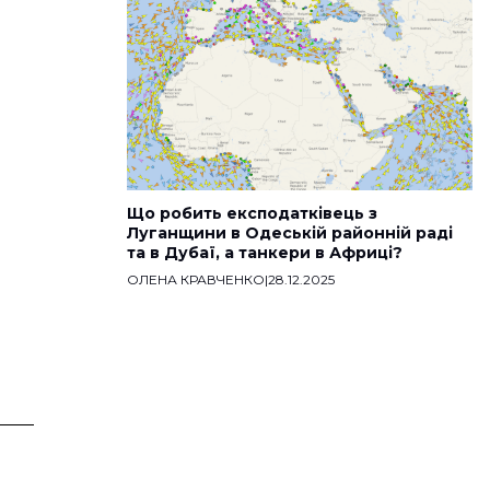
Що робить експодатківець з
Луганщини в Одеській районній раді
та в Дубаї, а танкери в Африці?
ОЛЕНА КРАВЧЕНКО
|
28.12.2025