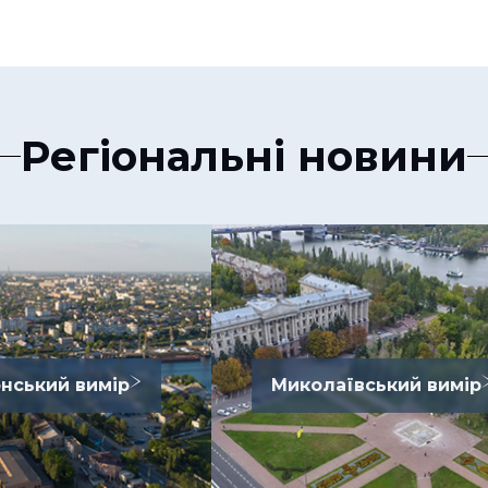
Регіональні новини
нський вимір
Миколаївський вимір