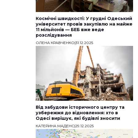
Космічні швидкості: У грудні Одеський
університет провів закупівлю на майже
11 мільйонів — БЕБ вже веде
розслідування
ОЛЕНА КРАВЧЕНКО
|
31.12.2025
Від забудови історичного центру та
узбережжя до відновлення: хто в
Одесі вирішує, які будівлі зносити
КАТЕРИНА МАДЕНС
|
29.12.2025