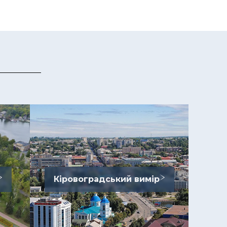
Кіровоградський вимір