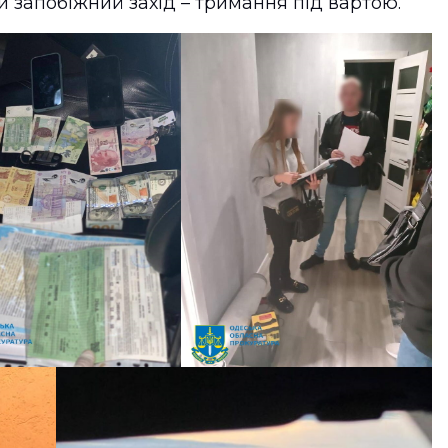
и запобіжний захід – тримання під вартою.