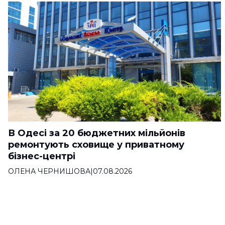
В Одесі за 20 бюджетних мільйонів
ремонтують сховище у приватному
бізнес-центрі
ОЛЕНА ЧЕРНИШОВА
|
07.08.2026