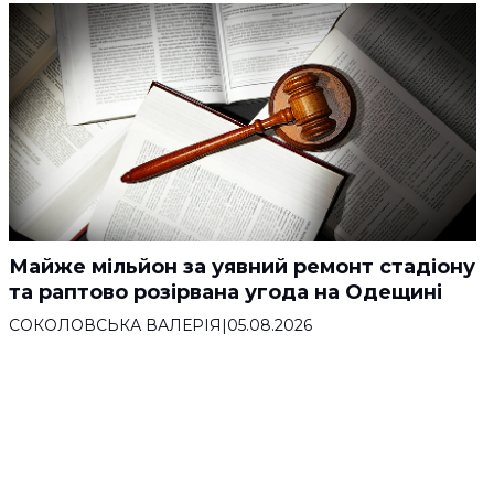
Майже мільйон за уявний ремонт стадіону
та раптово розірвана угода на Одещині
СОКОЛОВСЬКА ВАЛЕРІЯ
|
05.08.2026