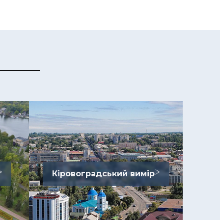
Кіровоградський вимір