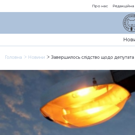
Про нас
Редакційна
Нов
Головна
Новини
Завершилось слідство щодо депутата 