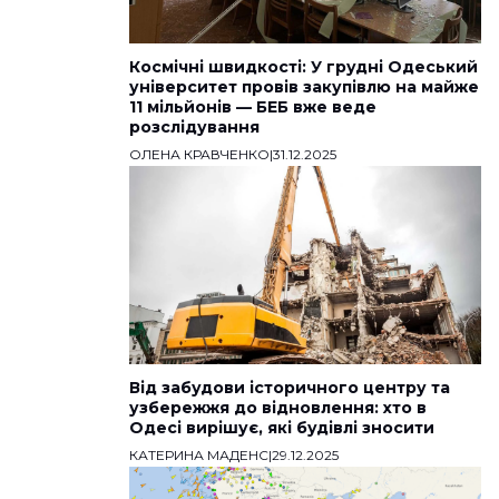
Космічні швидкості: У грудні Одеський
університет провів закупівлю на майже
11 мільйонів — БЕБ вже веде
розслідування
ОЛЕНА КРАВЧЕНКО
|
31.12.2025
Від забудови історичного центру та
узбережжя до відновлення: хто в
Одесі вирішує, які будівлі зносити
КАТЕРИНА МАДЕНС
|
29.12.2025