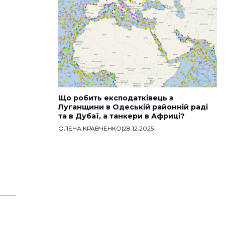
Що робить експодатківець з
Луганщини в Одеській районній раді
та в Дубаї, а танкери в Африці?
ОЛЕНА КРАВЧЕНКО
|
28.12.2025