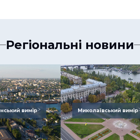
Регіональні новини
нський вимір
Миколаївський вимір