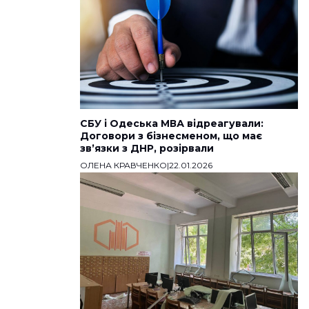
СБУ і Одеська МВА відреагували:
Договори з бізнесменом, що має
звʼязки з ДНР, розірвали
ОЛЕНА КРАВЧЕНКО
|
22.01.2026