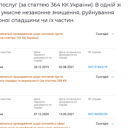
ослуг (за статтею 364 КК України). В одній зі
ро умисне незаконне знищення, руйнування
рної спадщини чи їх частин.