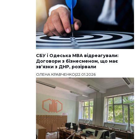
СБУ і Одеська МВА відреагували:
Договори з бізнесменом, що має
звʼязки з ДНР, розірвали
ОЛЕНА КРАВЧЕНКО
|
22.01.2026