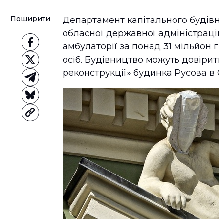
Поширити
Департамент капітального будів
обласної державної адміністраці
амбулаторії за понад 31 мільйон г
осіб. Будівництво можуть довірит
реконструкції» будинка Русова в 