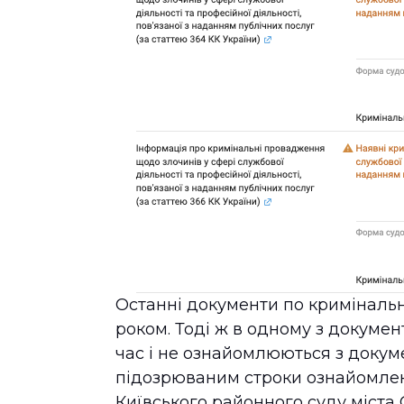
Останні документи по кримінальн
роком. Тоді ж в одному з докумен
час і не ознайомлюються з доку
підозрюваним строки ознайомлен
Київського районного суду міста 