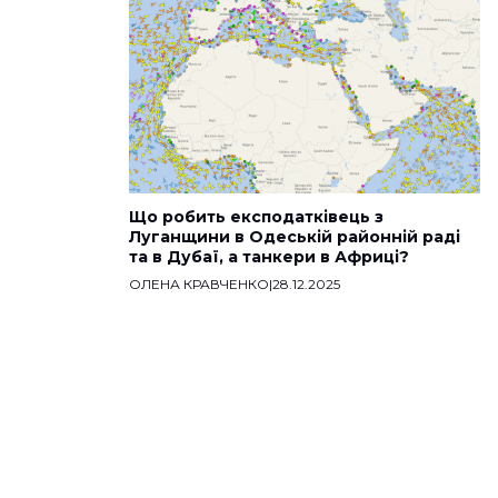
Що робить експодатківець з
Луганщини в Одеській районній раді
та в Дубаї, а танкери в Африці?
ОЛЕНА КРАВЧЕНКО
|
28.12.2025