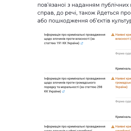
пов’язаної з наданням публічних п
справ, до речі, також йдеться п
або пошкодження об’єктів культу