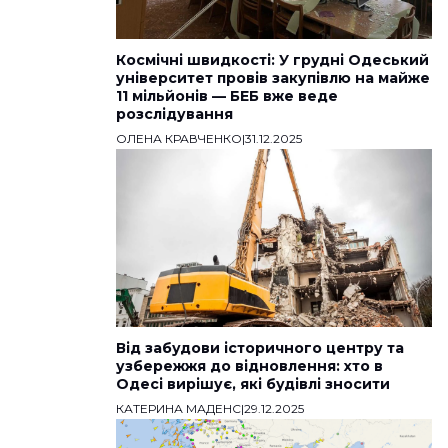
Космічні швидкості: У грудні Одеський
університет провів закупівлю на майже
11 мільйонів — БЕБ вже веде
розслідування
ОЛЕНА КРАВЧЕНКО
|
31.12.2025
Від забудови історичного центру та
узбережжя до відновлення: хто в
Одесі вирішує, які будівлі зносити
КАТЕРИНА МАДЕНС
|
29.12.2025