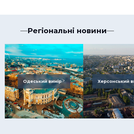
Регіональні новини
Одеський вимір
Херсонський в