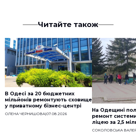
Читайте також
В Одесі за 20 бюджетних
мільйонів ремонтують сховище
у приватному бізнес-центрі
На Одещині пол
ОЛЕНА ЧЕРНИШОВА
|
07.08.2026
ремонт систем
ліцею за 2,5 мі
СОКОЛОВСЬКА ВАЛЕР