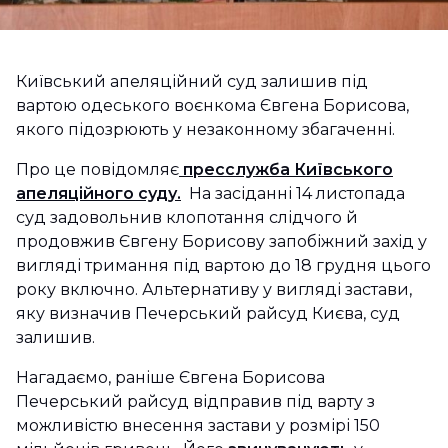
Київський апеляційний суд залишив під
вартою одеського воєнкома Євгена Борисова,
якого підозрюють у незаконному збагаченні.
Про це повідомляє
пресслужба Київського
апеляційного суду.
На засіданні 14 листопада
суд задовольнив клопотання слідчого й
продовжив Євгену Борисову запобіжний захід у
вигляді тримання під вартою до 18 грудня цього
року включно. Альтернативу у вигляді застави,
яку визначив Печерський райсуд Києва, суд
залишив.
Нагадаємо, раніше Євгена Борисова
Печерський райсуд відправив під варту з
можливістю внесення застави у розмірі 150