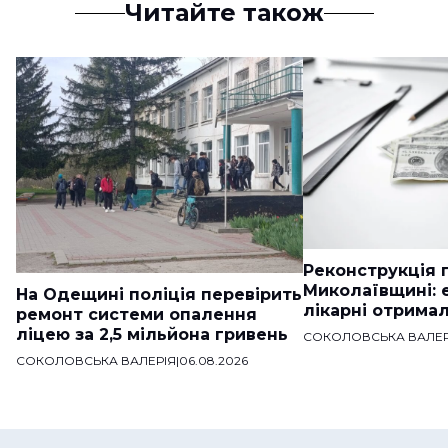
Читайте також
Реконструкція п
Миколаївщині: 
На Одещині поліція перевірить
лікарні отримал
ремонт системи опалення
ліцею за 2,5 мільйона гривень
СОКОЛОВСЬКА ВАЛЕР
СОКОЛОВСЬКА ВАЛЕРІЯ
|
06.08.2026