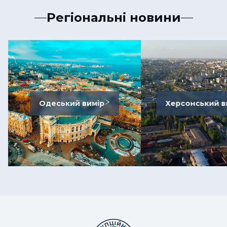
Регіональні новини
Одеський вимір
Херсонський в