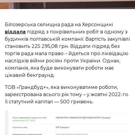
Білозерська селищна рада на Херсонщині
віддала
підряд з покрівельних робіт в одному з
будинків полтавській компанії. Вартість закупівлі
становить 225 295,08 грн. Віддати підряд без
торгів рада мала право – йдеться про ліквідацію
наслідків війни росіян проти України. Однак,
компанія, яка буде виконувати роботи має
цікавий бекграунд.
ТОВ «Грандбуд+», яка виконуватиме роботи,
зареєстрована всього рік тому – у жовтні 2022-го.
Її статутний капітал — 500 гривень.