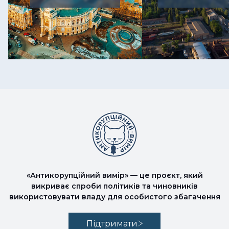
«Антикорупційний вимір» — це проєкт, який
викриває спроби політиків та чиновників
використовувати владу для особистого збагачення
Підтримати