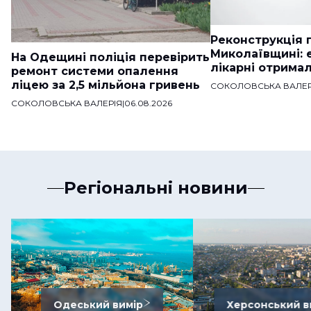
Реконструкція п
Миколаївщині: 
На Одещині поліція перевірить
лікарні отримал
ремонт системи опалення
ліцею за 2,5 мільйона гривень
СОКОЛОВСЬКА ВАЛЕР
СОКОЛОВСЬКА ВАЛЕРІЯ
|
06.08.2026
Регіональні новини
Одеський вимір
Херсонський в