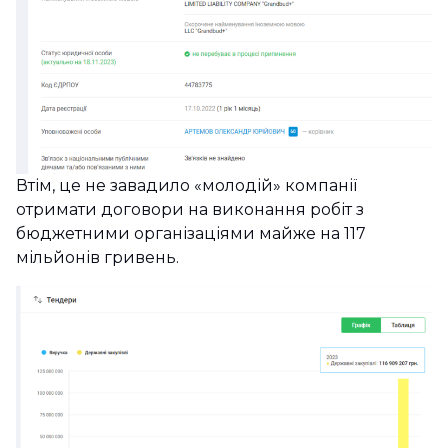
Втім, це не завадило «молодій» компанії
отримати договори на виконання робіт з
бюджетними організаціями майже на 117
мільйонів гривень.