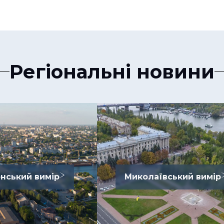
Регіональні новини
нський вимір
Миколаївський вимір