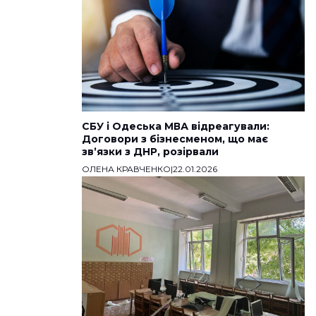
СБУ і Одеська МВА відреагували:
Договори з бізнесменом, що має
звʼязки з ДНР, розірвали
ОЛЕНА КРАВЧЕНКО
|
22.01.2026