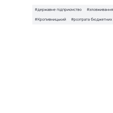
#державне підприємство
#зловживання
#Кропивницький
#розтрата бюджетних 