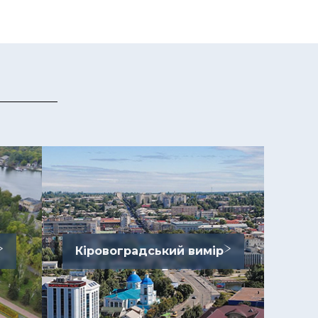
Кіровоградський вимір