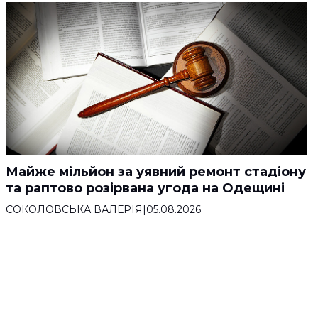
Майже мільйон за уявний ремонт стадіону
та раптово розірвана угода на Одещині
СОКОЛОВСЬКА ВАЛЕРІЯ
|
05.08.2026