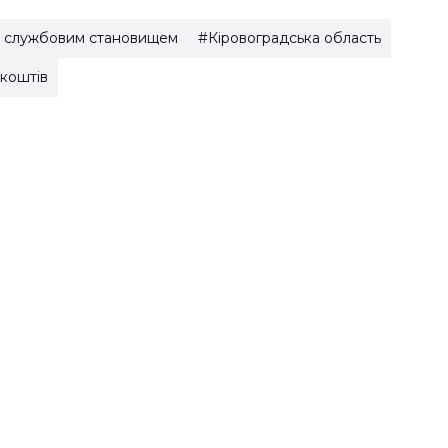
 службовим становищем
#Кіровоградська область
коштів