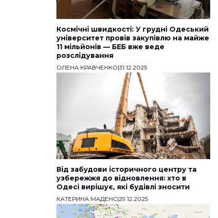
Космічні швидкості: У грудні Одеський
університет провів закупівлю на майже
11 мільйонів — БЕБ вже веде
розслідування
ОЛЕНА КРАВЧЕНКО
|
31.12.2025
Від забудови історичного центру та
узбережжя до відновлення: хто в
Одесі вирішує, які будівлі зносити
КАТЕРИНА МАДЕНС
|
29.12.2025