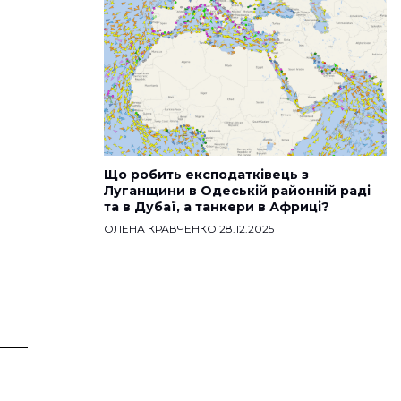
Що робить експодатківець з
Луганщини в Одеській районній раді
та в Дубаї, а танкери в Африці?
ОЛЕНА КРАВЧЕНКО
|
28.12.2025