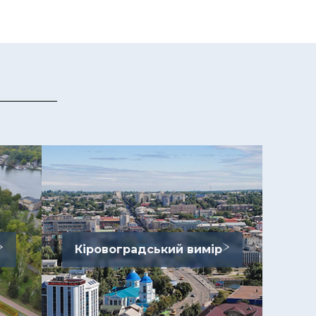
Кіровоградський вимір