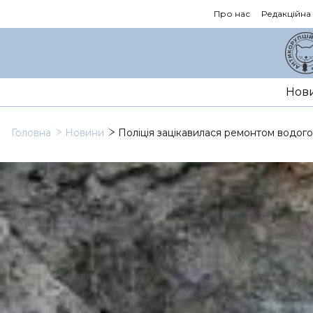
Про нас
Редакційна
Нов
Головна
Новини
Поліція зацікавилася ремонтом водог