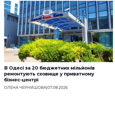
В Одесі за 20 бюджетних мільйонів
ремонтують сховище у приватному
бізнес-центрі
ОЛЕНА ЧЕРНИШОВА
|
07.08.2026