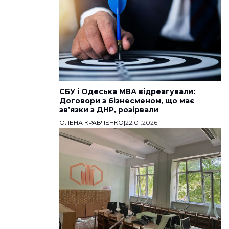
СБУ і Одеська МВА відреагували:
Договори з бізнесменом, що має
звʼязки з ДНР, розірвали
ОЛЕНА КРАВЧЕНКО
|
22.01.2026