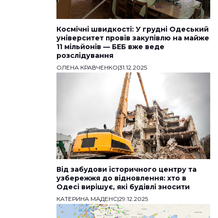
Космічні швидкості: У грудні Одеський
університет провів закупівлю на майже
11 мільйонів — БЕБ вже веде
розслідування
ОЛЕНА КРАВЧЕНКО
|
31.12.2025
Від забудови історичного центру та
узбережжя до відновлення: хто в
Одесі вирішує, які будівлі зносити
КАТЕРИНА МАДЕНС
|
29.12.2025