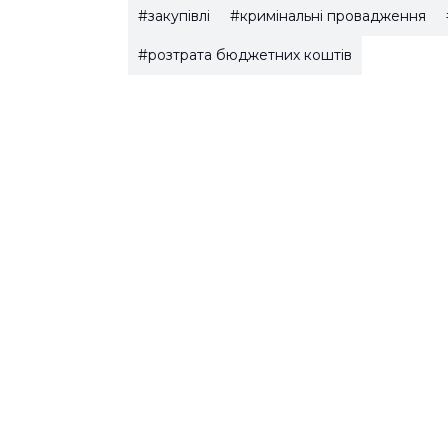
#закупівлі
#кримінальні провадження
#розтрата бюджетних коштів