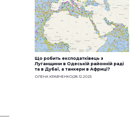
Що робить експодатківець з
Луганщини в Одеській районній раді
та в Дубаї, а танкери в Африці?
ОЛЕНА КРАВЧЕНКО
|
28.12.2025