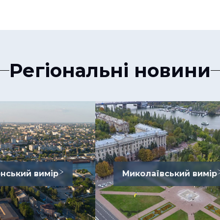
Регіональні новини
нський вимір
Миколаївський вимір