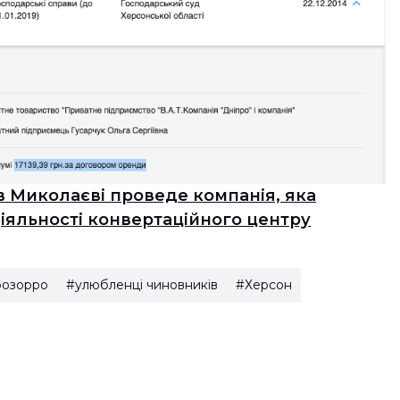
в Миколаєві проведе компанія, яка
діяльності конвертаційного центру
озорро
#улюбленці чиновників
#Херсон