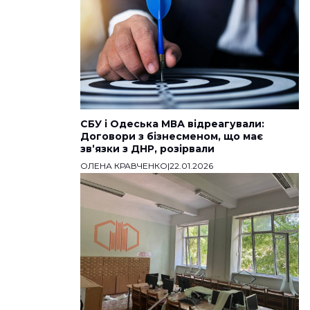
СБУ і Одеська МВА відреагували:
Договори з бізнесменом, що має
звʼязки з ДНР, розірвали
ОЛЕНА КРАВЧЕНКО
|
22.01.2026