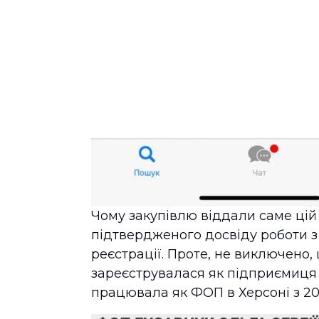
Чому закупівлю віддали саме цій
підтвердженого досвіду роботи з
реєстрації. Проте, не виключено,
зареєструвалася як підприємиця
працювала як ФОП в Херсоні з 200