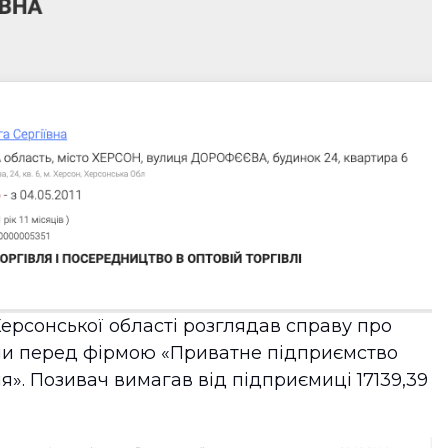
Херсонської області розглядав справу про
ми перед фірмою «Приватне підприємство
ія». Позивач вимагав від підприємиці 17139,39