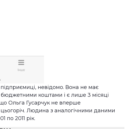
 підприємиці, невідомо. Вона не має
 бюджетними коштами і є лише 3 місяці
 що Ольга Гусарчук не вперше
 цьогоріч. Людина з аналогічними даними
1 по 2011 рік.