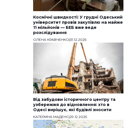
Космічні швидкості: У грудні Одеський
університет провів закупівлю на майже
11 мільйонів — БЕБ вже веде
розслідування
ОЛЕНА КРАВЧЕНКО
|
31.12.2025
Від забудови історичного центру та
узбережжя до відновлення: хто в
Одесі вирішує, які будівлі зносити
КАТЕРИНА МАДЕНС
|
29.12.2025