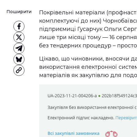
Поширити
Покрівельні матеріали (профнаст
комплектуючі до них) Чорнобаївс
підприємиці Гусарчук Ольги Сергі
лише три місяці тому — 16 серпня 
без тендерних процедур – прост
Цікаво, що чиновники, вносячи д
використання електронної систе
матеріалів як закупівлю для под