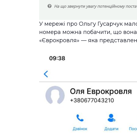
У мережі про Ольгу Гусарчук мал
номера можна побачити, що вона
«Єврокровля» — яка представлена 