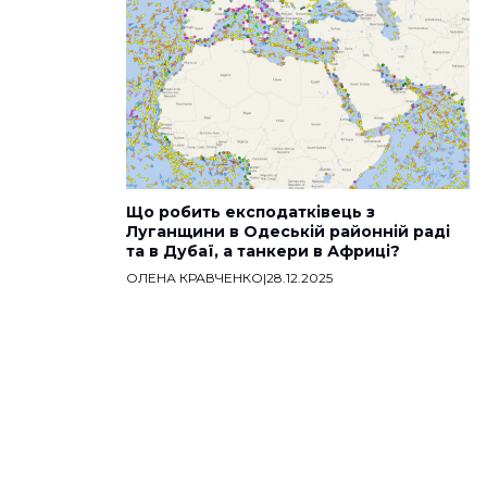
Що робить експодатківець з
Луганщини в Одеській районній раді
та в Дубаї, а танкери в Африці?
ОЛЕНА КРАВЧЕНКО
|
28.12.2025