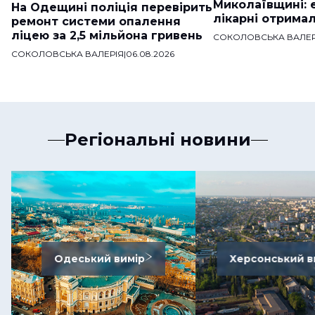
Миколаївщині: 
На Одещині поліція перевірить
лікарні отримал
ремонт системи опалення
ліцею за 2,5 мільйона гривень
СОКОЛОВСЬКА ВАЛЕР
СОКОЛОВСЬКА ВАЛЕРІЯ
|
06.08.2026
Регіональні новини
Одеський вимір
Херсонський в