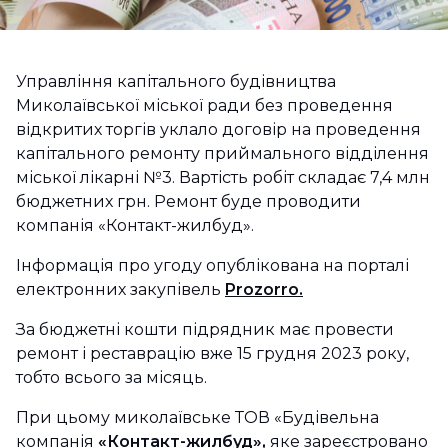
Управління капітального будівництва
Миколаївської міської ради без проведення
відкритих торгів уклало договір на проведення
капітального ремонту приймального відділення
міської лікарні №3. Вартість робіт складає 7,4 млн
бюджетних грн. Ремонт буде проводити
компанія «Контакт-жилбуд».
Інформація про угоду опублікована на порталі
електронних закупівель
Prozorro.
За бюджетні кошти підрядник має провести
ремонт і реставрацію вже 15 грудня 2023 року,
тобто всього за місяць.
При цьому миколаївське ТОВ «Будівельна
компанія
«Контакт-жилбуд»,
яке зареєстровано