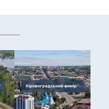
Кіровоградський вимір