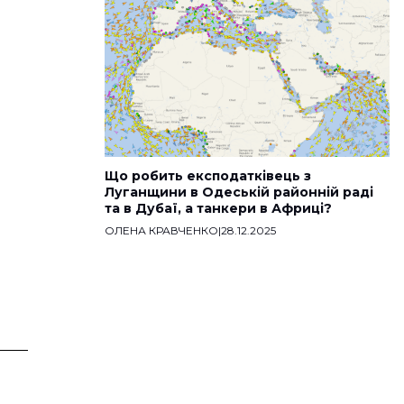
Що робить експодатківець з
Луганщини в Одеській районній раді
та в Дубаї, а танкери в Африці?
ОЛЕНА КРАВЧЕНКО
|
28.12.2025