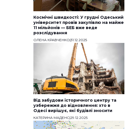
Космічні швидкості: У грудні Одеський
університет провів закупівлю на майже
11 мільйонів — БЕБ вже веде
розслідування
ОЛЕНА КРАВЧЕНКО
|
31.12.2025
Від забудови історичного центру та
узбережжя до відновлення: хто в
Одесі вирішує, які будівлі зносити
КАТЕРИНА МАДЕНС
|
29.12.2025