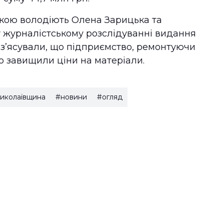
 якою володіють Олена Зарицька та
у журналістському розслідуванні видання
з’ясували, що підприємство, ремонтуючи
о завищили ціни на матеріали.
иколаївщина
#новини
#огляд