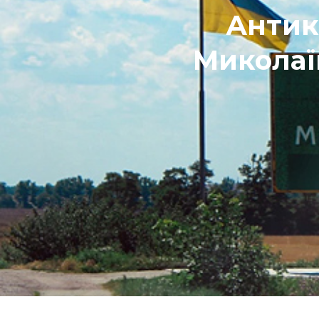
Антик
Миколаї