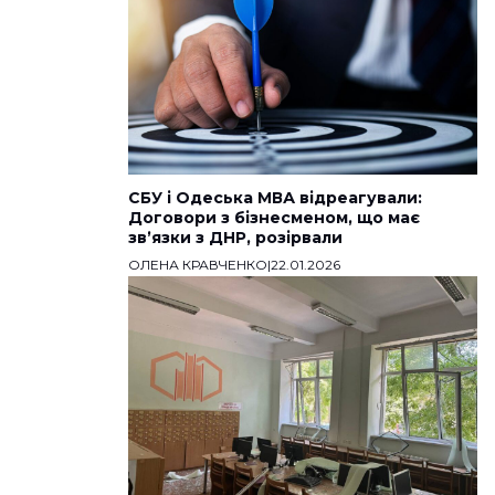
СБУ і Одеська МВА відреагували:
Договори з бізнесменом, що має
звʼязки з ДНР, розірвали
ОЛЕНА КРАВЧЕНКО
|
22.01.2026