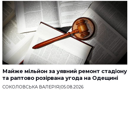
Майже мільйон за уявний ремонт стадіону
та раптово розірвана угода на Одещині
СОКОЛОВСЬКА ВАЛЕРІЯ
|
05.08.2026