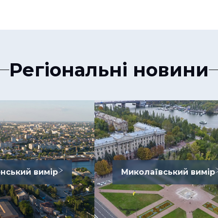
Регіональні новини
нський вимір
Миколаївський вимір