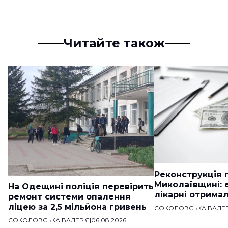
Читайте також
Реконструкція п
Миколаївщині: 
На Одещині поліція перевірить
лікарні отримал
ремонт системи опалення
ліцею за 2,5 мільйона гривень
СОКОЛОВСЬКА ВАЛЕР
СОКОЛОВСЬКА ВАЛЕРІЯ
|
06.08.2026