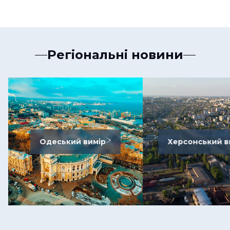
Регіональні новини
Одеський вимір
Херсонський в