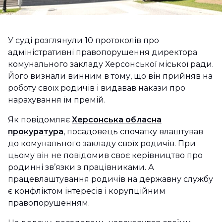
У суді розглянули 10 протоколів про
адміністративні правопорушення директора
комунального закладу Херсонської міської ради.
Його визнали винним в тому, що він прийняв на
роботу своїх родичів і видавав накази про
нарахування їм премій.
Як повідомляє
Херсонська обласна
прокуратура
, посадовець спочатку влаштував
до комунального закладу своїх родичів. При
цьому він не повідомив своє керівництво про
родинні зв’язки з працівниками. А
працевлаштування родичів на державну службу
є конфліктом інтересів і корупційним
правопорушенням.