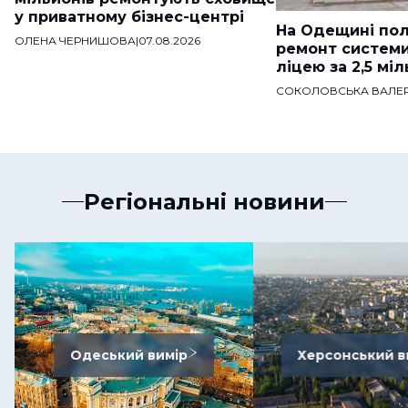
у приватному бізнес-центрі
На Одещині пол
ОЛЕНА ЧЕРНИШОВА
|
07.08.2026
ремонт систем
ліцею за 2,5 мі
СОКОЛОВСЬКА ВАЛЕР
Регіональні новини
Одеський вимір
Херсонський в