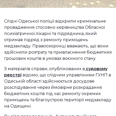
Слідчі Одеської поліції відкрили кримінальне
провадження стосовно керівництва Обласної
психіатричної лікарні та підрядника, який
отримав підряд з ремонту приміщень
медзакладу. Правоохоронці вважають, що вони
здійснили розтрату та привласнення бюджетних
грошових коштів в умовах воєнного стану.
З матеріалів справи, опублікованих в
судовому
реєстрі
відомо, що слідчим управлінням ГУНП в
Одеській області здійснюється досудове
розслідування через ймовірне розкрадання
бюджетних коштів під час ремонту окремих
приміщень та благоустрою території медзакладу
на Одещині.