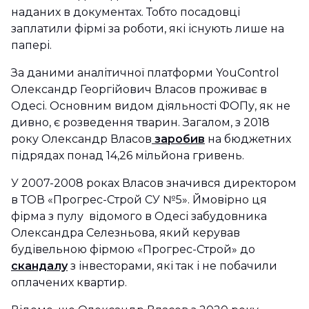
наданих в документах. Тобто посадовці
заплатили фірмі за роботи, які існують лише на
папері.
За даними аналітичної платформи YouControl
Олександр Георгійович Власов проживає в
Одесі. Основним видом діяльності ФОПу, як не
дивно, є розведення тварин. Загалом, з 2018
року Олександр Власов
заробив
на бюджетних
підрядах понад 14,26 мільйона гривень.
У 2007-2008 роках Власов значився директором
в ТОВ «Прогрес-Строй СУ №5». Ймовірно ця
фірма з пулу відомого в Одесі забудовника
Олександра Селезньова, який керував
будівельною фірмою «Прогрес-Строй» до
скандалу
з інвесторами, які так і не побачили
оплачених квартир.