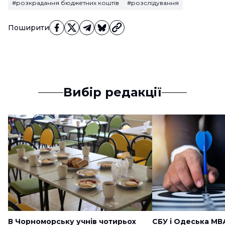
#розкрадання бюджетних коштів
#розслідування
Поширити
Вибір редакції
В Чорноморську учнів чотирьох
СБУ і Одеська МВ