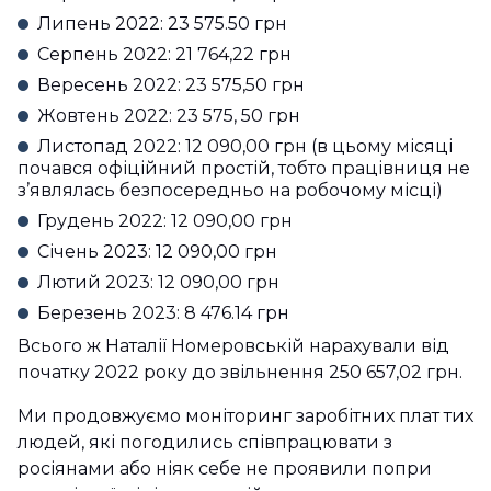
Липень 2022: 23 575.50 грн
Серпень 2022: 21 764,22 грн
Вересень 2022: 23 575,50 грн
Жовтень 2022: 23 575, 50 грн
Листопад 2022: 12 090,00 грн (в цьому місяці
почався офіційний простій, тобто працівниця не
з’являлась безпосередньо на робочому місці)
Грудень 2022: 12 090,00 грн
Січень 2023: 12 090,00 грн
Лютий 2023: 12 090,00 грн
Березень 2023: 8 476.14 грн
Всього ж Наталії Номеровській нарахували від
початку 2022 року до звільнення 250 657,02 грн.
Ми продовжуємо моніторинг заробітних плат тих
людей, які погодились співпрацювати з
росіянами або ніяк себе не проявили попри