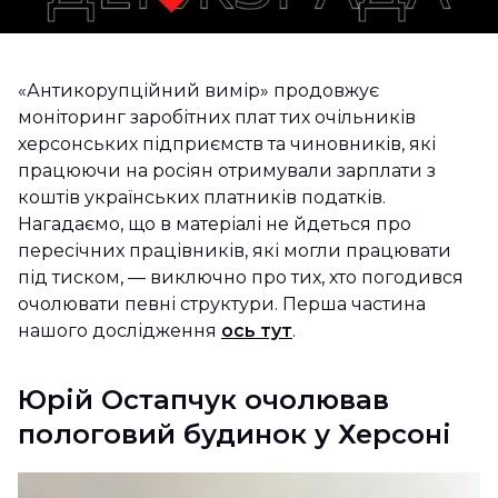
«Антикорупційний вимір» продовжує
моніторинг заробітних плат тих очільників
херсонських підприємств та чиновників, які
працюючи на росіян отримували зарплати з
коштів українських платників податків.
Нагадаємо, що в матеріалі не йдеться про
пересічних працівників, які могли працювати
під тиском, — виключно про тих, хто погодився
очолювати певні структури. Перша частина
нашого дослідження
ось тут
.
Юрій Остапчук очолював
пологовий будинок у Херсоні