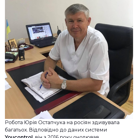
Робота Юрія Остапчука на росіян здивувала
багатьох. Відповідно до даних системи
Youcontrol
, він з 2016 року очолював