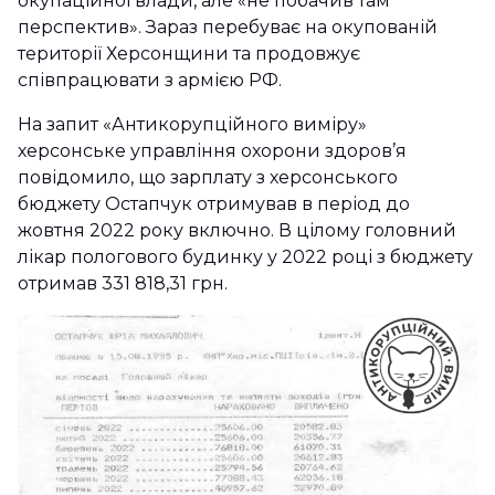
окупаційної влади, але «не побачив там
перспектив». Зараз перебуває на окупованій
території Херсонщини та продовжує
співпрацювати з армією РФ.
На запит «Антикорупційного виміру»
херсонське управління охорони здоров’я
повідомило, що зарплату з херсонського
бюджету Остапчук отримував в період до
жовтня 2022 року включно. В цілому головний
лікар пологового будинку у 2022 році з бюджету
отримав 331 818,31 грн.