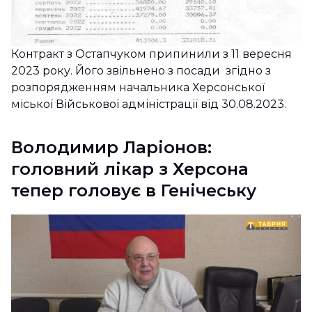
Контракт з Остапчуком припинили з 11 вересня
2023 року. Його звільнено з посади згідно з
розпорядженням начальника Херсонської
міської Військової адміністрації від 30.08.2023.
Володимир Ларіонов:
головний лікар з Херсона
тепер головує в Генічеську