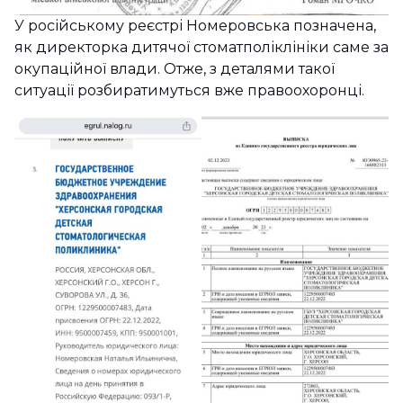
У російському реєстрі Номеровська позначена,
як директорка дитячої стоматполіклініки саме за
окупаційної влади. Отже, з деталями такої
ситуації розбиратимуться вже правоохоронці.