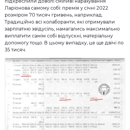
підкреслили доволі сміливі нарахування
Ларіонова самому собі: премія у січні 2022
розміром 70 тисяч гривень, наприклад.
Традиційно всі колаборанти, які отримували
зарплатню звідусіль, намагались максимально
виплатити самім собі відпускні, матеріальну
допомогу тощо. В цьому випадку, це ще двічі по
35 тисяч.