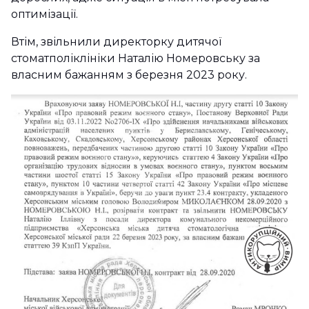
оптимізації.
Втім, звільнили директорку дитячої
стоматполіклініки Наталію Номеровську за
власним бажанням з березня 2023 року.