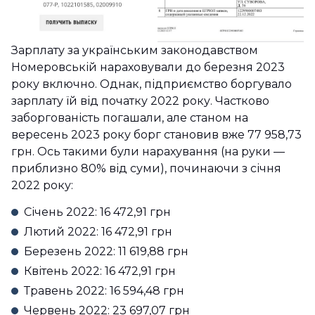
Зарплату за українським законодавством
Номеровській нараховували до березня 2023
року включно. Однак, підприємство боргувало
зарплату їй від початку 2022 року. Частково
заборгованість погашали, але станом на
вересень 2023 року борг становив вже 77 958,73
грн. Ось такими були нарахування (на руки —
приблизно 80% від суми), починаючи з січня
2022 року:
Січень 2022: 16 472,91 грн
Лютий 2022: 16 472,91 грн
Березень 2022: 11 619,88 грн
Квітень 2022: 16 472,91 грн
Травень 2022: 16 594,48 грн
Червень 2022: 23 697,07 грн