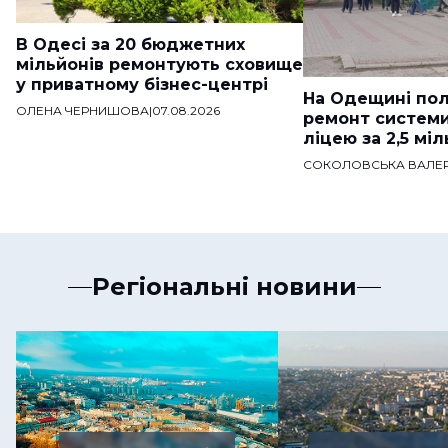
В Одесі за 20 бюджетних
мільйонів ремонтують сховище
у приватному бізнес-центрі
На Одещині пол
ОЛЕНА ЧЕРНИШОВА
|
07.08.2026
ремонт систем
ліцею за 2,5 мі
СОКОЛОВСЬКА ВАЛЕР
Регіональні новини