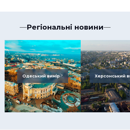
Регіональні новини
Одеський вимір
Херсонський в