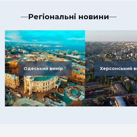
Регіональні новини
Одеський вимір
Херсонський в