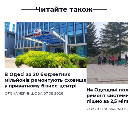
Читайте також
В Одесі за 20 бюджетних
мільйонів ремонтують сховище
у приватному бізнес-центрі
На Одещині пол
ОЛЕНА ЧЕРНИШОВА
|
07.08.2026
ремонт систем
ліцею за 2,5 мі
СОКОЛОВСЬКА ВАЛЕР