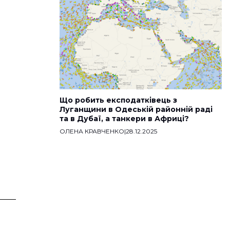
Що робить експодатківець з
Луганщини в Одеській районній раді
та в Дубаї, а танкери в Африці?
ОЛЕНА КРАВЧЕНКО
|
28.12.2025