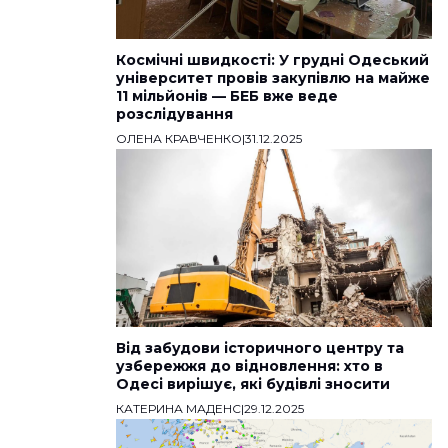
Космічні швидкості: У грудні Одеський
університет провів закупівлю на майже
11 мільйонів — БЕБ вже веде
розслідування
ОЛЕНА КРАВЧЕНКО
|
31.12.2025
Від забудови історичного центру та
узбережжя до відновлення: хто в
Одесі вирішує, які будівлі зносити
КАТЕРИНА МАДЕНС
|
29.12.2025