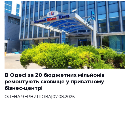
В Одесі за 20 бюджетних мільйонів
ремонтують сховище у приватному
бізнес-центрі
ОЛЕНА ЧЕРНИШОВА
|
07.08.2026