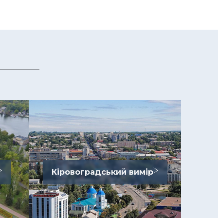
Кіровоградський вимір