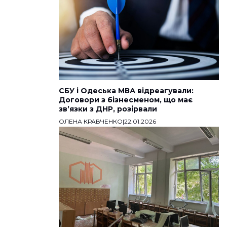
СБУ і Одеська МВА відреагували:
Договори з бізнесменом, що має
звʼязки з ДНР, розірвали
ОЛЕНА КРАВЧЕНКО
|
22.01.2026