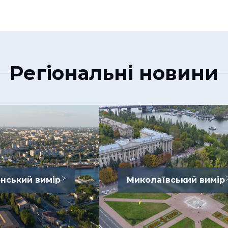
Регіональні новини
нський вимір
Миколаївський вимір