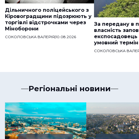
Дільничного поліцейського з
Кіровоградщини підозрюють у
торгівлі відстрочками через
За передану в 
Міноборони
власність запо
експосадовець
СОКОЛОВСЬКА ВАЛЕРІЯ
|
10.08.2026
умовний термін
СОКОЛОВСЬКА ВАЛЕР
Регіональні новини