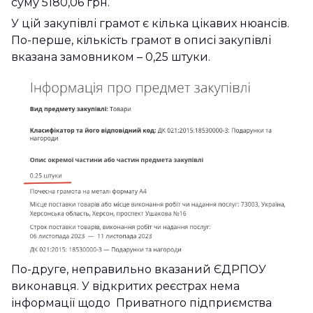
суму 5180,06 грн.
У цій закупівлі грамот є кілька цікавих нюансів.
По-перше, кількість грамот в описі закупівлі
вказана замовником – 0,25 штуки.
По-друге, неправильно вказаний ЄДРПОУ
виконавця. У відкритих реєстрах нема
інформації щодо Приватного підприємства