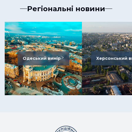
Регіональні новини
Одеський вимір
Херсонський в