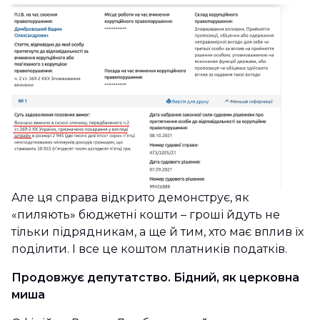
Але ця справа відкрито демонструє, як
«пиляють» бюджетні кошти – гроші йдуть не
тільки підрядникам, а ще й тим, хто має вплив їх
поділити. І все це коштом платників податків.
Продовжує депутатство. Бідний, як церковна
миша