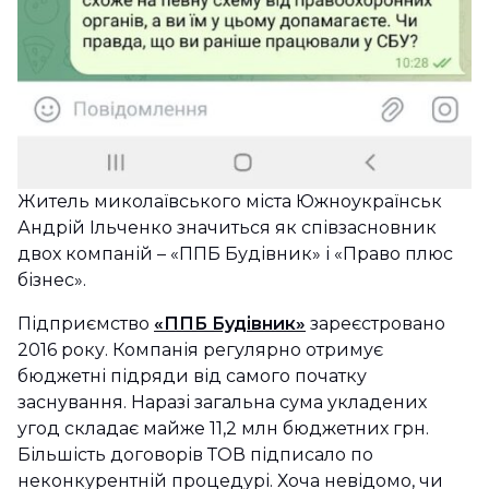
Житель миколаївського міста Южноукраїнськ
Андрій Ільченко значиться як співзасновник
двох компаній – «ППБ Будівник» і «Право плюс
бізнес».
Підприємство
«ППБ Будівник»
зареєстровано
2016 року. Компанія регулярно отримує
бюджетні підряди від самого початку
заснування. Наразі загальна сума укладених
угод складає майже 11,2 млн бюджетних грн.
Більшість договорів ТОВ підписало по
неконкурентній процедурі. Хоча невідомо, чи