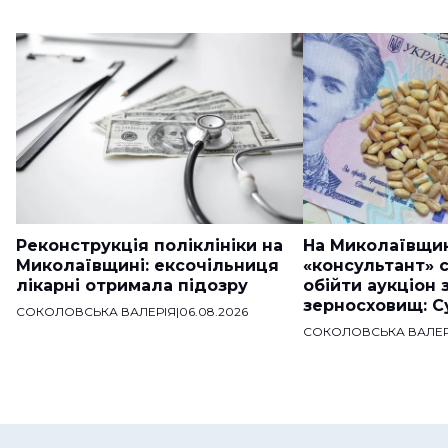
Реконструкція поліклініки на
На Миколаївщи
Миколаївщині: ексочільниця
«консультант» 
лікарні отримала підозру
обійти аукціон 
зерносховищ: С
СОКОЛОВСЬКА ВАЛЕРІЯ
|
06.08.2026
СОКОЛОВСЬКА ВАЛЕР