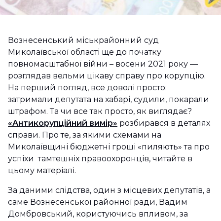
Вознесенський міськрайонний суд
Миколаївської області ще до початку
повномасштабної війни – восени 2021 року —
розглядав вельми цікаву справу про корупцію.
На перший погляд, все доволі просто:
затримали депутата на хабарі, судили, покарали
штрафом. Та чи все так просто, як виглядає?
«Антикорупційний вимір»
розбирався в деталях
справи. Про те, за якими схемами на
Миколаївщині бюджетні гроші «пиляють» та про
успіхи тамтешніх правоохоронців, читайте в
цьому матеріалі.
За даними слідства, один з місцевих депутатів, а
саме Вознесенської районної ради, Вадим
Домбровський, користуючись впливом, за