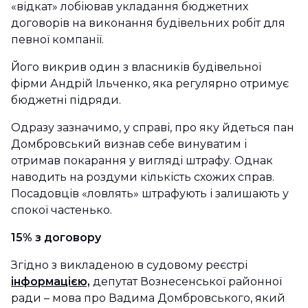
«відкат» лобіював укладання бюджетних
договорів на виконання будівельних робіт для
певної компанії.
Його викрив один з власників будівельної
фірми Андрій Ільченко, яка регулярно отримує
бюджетні підряди.
Одразу зазначимо, у справі, про яку йдеться пан
Домбровський визнав себе винуватим і
отримав покарання у вигляді штрафу. Однак
наводить на роздуми кількість схожих справ.
Посадовців «ловлять» штрафують і залишають у
спокої частенько.
15% з договору
Згідно з викладеною в судовому реєстрі
інформацією,
депутат Вознесенської районної
ради – мова про Вадима Домбровського, який