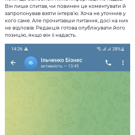
Він лише спитав, чи повинен це коментувати й
запропонував взяти інтерв’ю. Хоча не уточнив у
кого саме. Але прочитавши питання, досі на них
не відповів. Редакція готова опублікувати його
позицію, якщо він її надасть.