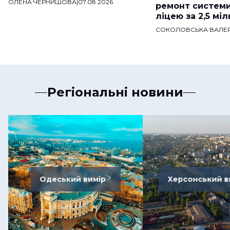
ОЛЕНА ЧЕРНИШОВА
|
07.08.2026
ремонт систем
ліцею за 2,5 мі
СОКОЛОВСЬКА ВАЛЕР
Регіональні новини
Одеський вимір
Херсонський в