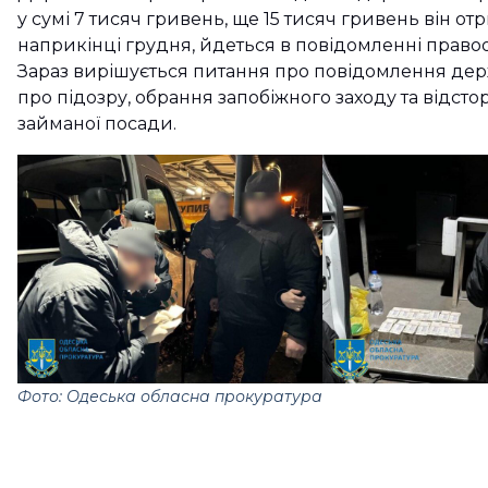
у сумі 7 тисяч гривень, ще 15 тисяч гривень він от
наприкінці грудня, йдеться в повідомленні право
Зараз вирішується питання про повідомлення де
про підозру, обрання запобіжного заходу та відсто
займаної посади.
Фото: Одеська обласна прокуратура