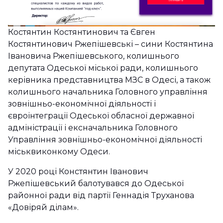
Костянтин Костянтинович та Євген
Костянтинович Ржепішевські – сини Костянтина
Івановича Ржепішевського, колишнього
депутата Одеської міської ради, колишнього
керівника представництва МЗС в Одесі, а також
колишнього начальника Головного управління
зовнішньо-економічної діяльності і
євроінтеграції Одеської обласної державної
адміністрації і ексначальника Головного
Управління зовнішньо-економічної діяльності
міськвиконкому Одеси.
У 2020 році Констянтин Іванович
Ржепішевський балотувався до Одеської
районної ради від партії Геннадія Труханова
«Довіряй ділам».