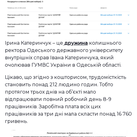
Ірина Катеринчук – це
дружина
колишнього
ректора Одеського державного університету
внутрішніх справ Івана Катеринчука, який
очолював ГУМВС України в Одеській області.
Цікаво, що згідно з кошторисом, трудомісткість
становить понад 212 людино годин. Тобто
протягом трьох днів на об’єкті мало
відпрацювати повний робочий день 8-9
працівників. Заробітна плата всіх цих
працівників за три дні мала скласти понад 16 760
гривень.