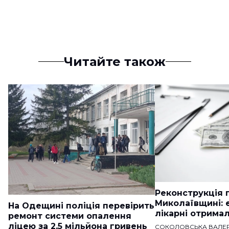
Читайте також
Реконструкція п
Миколаївщині: 
На Одещині поліція перевірить
лікарні отримал
ремонт системи опалення
ліцею за 2,5 мільйона гривень
СОКОЛОВСЬКА ВАЛЕР