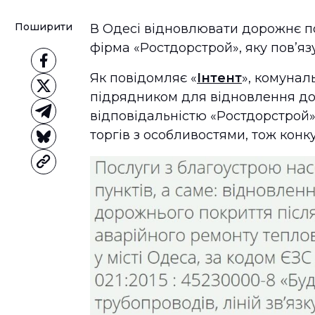
Поширити
В Одесі відновлювати дорожнє п
фірма «Ростдорстрой», яку пов’я
Як повідомляє «
Інтент
», комунал
підрядником для відновлення до
відповідальністю «Ростдорстрой»
торгів з особливостями, тож конк