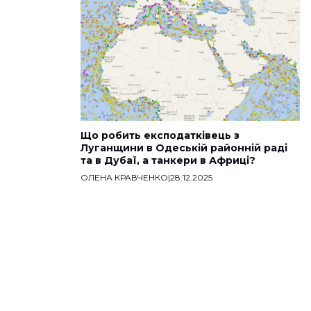
Що робить експодатківець з
Луганщини в Одеській районній раді
та в Дубаї, а танкери в Африці?
ОЛЕНА КРАВЧЕНКО
|
28.12.2025