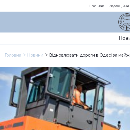
Про нас
Редакційна
Нов
Головна
Новини
Відновлювати дороги в Одесі за майже