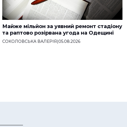
Майже мільйон за уявний ремонт стадіону
та раптово розірвана угода на Одещині
СОКОЛОВСЬКА ВАЛЕРІЯ
|
05.08.2026