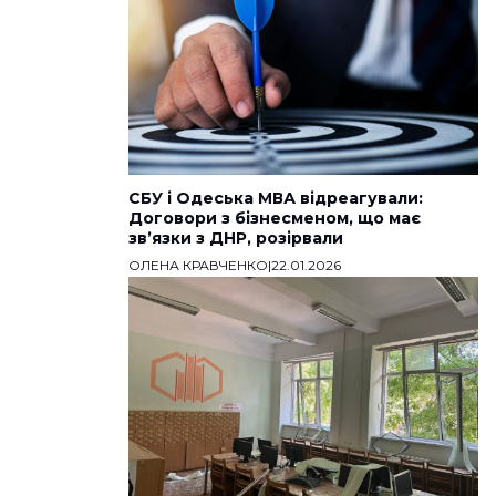
СБУ і Одеська МВА відреагували:
Договори з бізнесменом, що має
звʼязки з ДНР, розірвали
ОЛЕНА КРАВЧЕНКО
|
22.01.2026