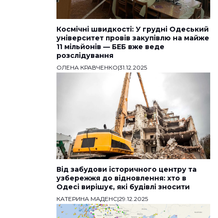
Космічні швидкості: У грудні Одеський
університет провів закупівлю на майже
11 мільйонів — БЕБ вже веде
розслідування
ОЛЕНА КРАВЧЕНКО
|
31.12.2025
Від забудови історичного центру та
узбережжя до відновлення: хто в
Одесі вирішує, які будівлі зносити
КАТЕРИНА МАДЕНС
|
29.12.2025