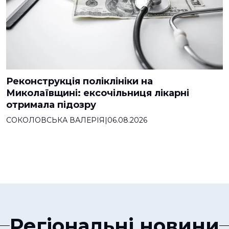
Реконструкція поліклініки на
Миколаївщині: ексочільниця лікарні
отримала підозру
СОКОЛОВСЬКА ВАЛЕРІЯ
|
06.08.2026
Регіональні новини