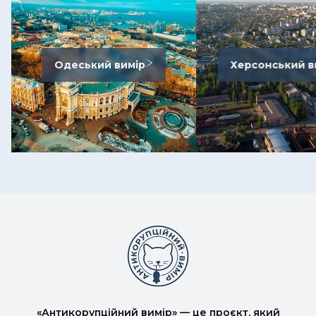
Одеський вимір
Херсонський в
«Антикорупційний вимір» — це проєкт, який