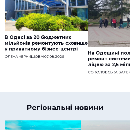
В Одесі за 20 бюджетних
мільйонів ремонтують сховище
у приватному бізнес-центрі
На Одещині пол
ОЛЕНА ЧЕРНИШОВА
|
07.08.2026
ремонт систем
ліцею за 2,5 мі
СОКОЛОВСЬКА ВАЛЕР
Регіональні новини