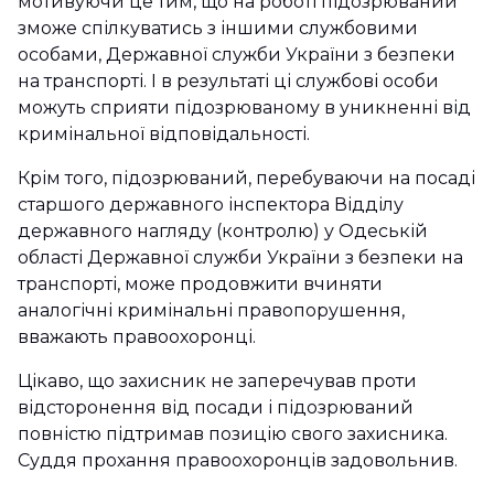
мотивуючи це тим, що на роботі підозрюваний
зможе спілкуватись з іншими службовими
особами, Державної служби України з безпеки
на транспорті. І в результаті ці службові особи
можуть сприяти підозрюваному в уникненні від
кримінальної відповідальності.
Крім того, підозрюваний, перебуваючи на посаді
старшого державного інспектора Відділу
державного нагляду (контролю) у Одеській
області Державної служби України з безпеки на
транспорті, може продовжити вчиняти
аналогічні кримінальні правопорушення,
вважають правоохоронці.
Цікаво, що захисник не заперечував проти
відсторонення від посади і підозрюваний
повністю підтримав позицію свого захисника.
Суддя прохання правоохоронців задовольнив.