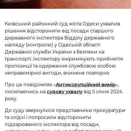
Київський районний суд міста Одеси ухвалив
рішення відсторонити від посади старшого
державного інспектора Відділу державного
нагляду (контролю) у Одеській області
Державної служби України з безпеки на
транспорті. Інспектору інкримінують прийняття
пропозиції та одержання службовою особою
неправомірної вигоди, вчинене повторно.
Про це повідомляє «
Антикорупційний вимір
»,
посилаючись на
судову ухвалу
від 5 січня 2024
року.
До суду звернулися представники прокуратури
та слідчі і попросили відсторонити
підозрюваного інспектора від посади,