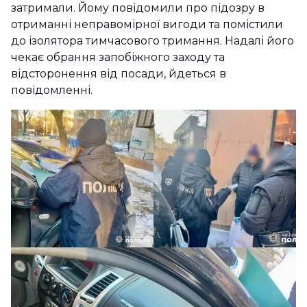
затримали. Йому повідомили про підозру в
отриманні неправомірної вигоди та помістили
до ізолятора тимчасового тримання. Надалі його
чекає обрання запобіжного заходу та
відсторонення від посади, йдеться в
повідомленні.