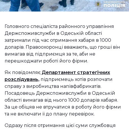
Головного спеціаліста районного управління
Держспоживслужби в Одеській області
затримали під час отримання хабаря в 1000
доларів. Правоохоронці вважають, що гроші він
вимагав від підприємця за те, аби не
перешкоджати роботі його фірми.
Як повідомляє
Департамент стратегічних
розслідувань,
підприємець хотів розпочати
справу з виробництва напівфабрикатів.
Посадовець Держспоживслужби в Одеській
області вимагав від нього 1000 доларів хабаря.
За це обіцяв не втручатися в роботу його фірми
та не включати її до плану перевірок.
Одразу після отримання цієї суми службовця