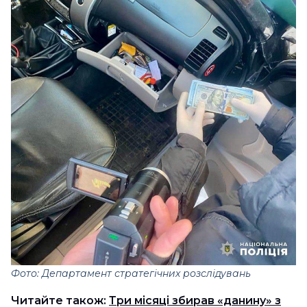
Фото: Департамент стратегічних розслідувань
Читайте також:
Три місяці збирав «данину» з