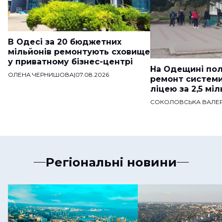
В Одесі за 20 бюджетних
мільйонів ремонтують сховище
у приватному бізнес-центрі
На Одещині пол
ОЛЕНА ЧЕРНИШОВА
|
07.08.2026
ремонт систем
ліцею за 2,5 мі
СОКОЛОВСЬКА ВАЛЕР
Регіональні новини