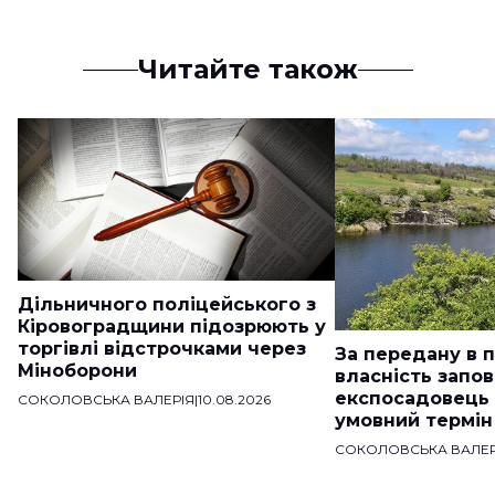
Читайте також
Дільничного поліцейського з
Кіровоградщини підозрюють у
торгівлі відстрочками через
За передану в 
Міноборони
власність запо
експосадовець
СОКОЛОВСЬКА ВАЛЕРІЯ
|
10.08.2026
умовний термін
СОКОЛОВСЬКА ВАЛЕР