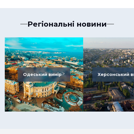
Регіональні новини
Одеський вимір
Херсонський в