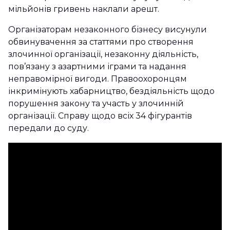
мільйонів гривень наклали арешт.
Організаторам незаконного бізнесу висунули
обвинувачення за статтями про створення
злочинної організації, незаконну діяльність,
пов’язану з азартними іграми та надання
неправомірної вигоди. Правоохоронцям
інкримінують хабарництво, бездіяльність щодо
порушення закону та участь у злочинній
організації. Справу щодо всіх 34 фігурантів
передали до суду.