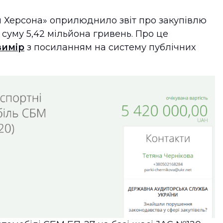
 Херсона» оприлюднило звіт про закупівлю
 суму 5,42 мільйона гривень. Про це
вимір
з посиланням на систему публічних