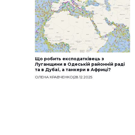
Що робить експодатківець з
Луганщини в Одеській районній раді
та в Дубаї, а танкери в Африці?
ОЛЕНА КРАВЧЕНКО
|
28.12.2025