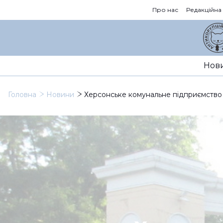
Про нас
Редакційна
Нов
Головна
Новини
Херсонське комунальне підприємство ві