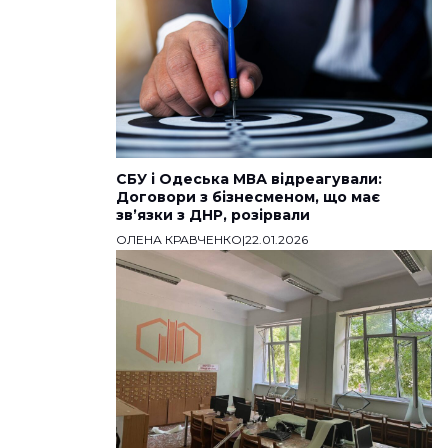
СБУ і Одеська МВА відреагували:
Договори з бізнесменом, що має
звʼязки з ДНР, розірвали
ОЛЕНА КРАВЧЕНКО
|
22.01.2026