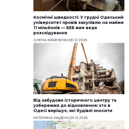
Космічні швидкості: У грудні Одеський
університет провів закупівлю на майже
11 мільйонів — БЕБ вже веде
розслідування
ОЛЕНА КРАВЧЕНКО
|
31.12.2025
Від забудови історичного центру та
узбережжя до відновлення: хто в
Одесі вирішує, які будівлі зносити
КАТЕРИНА МАДЕНС
|
29.12.2025