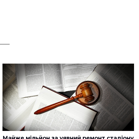
Майже мільйон за уявний ремонт стадіону