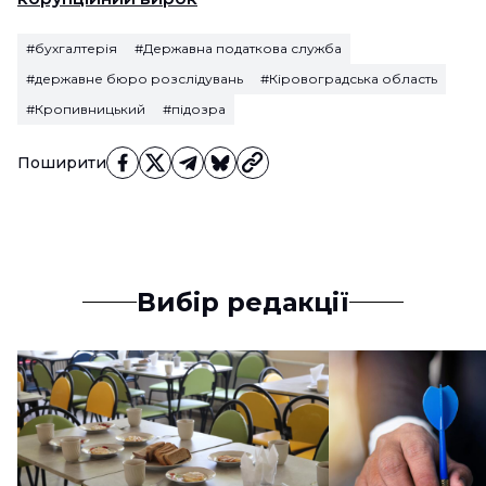
#бухгалтерія
#Державна податкова служба
#державне бюро розслідувань
#Кіровоградська область
#Кропивницький
#підозра
Поширити
Вибір редакції