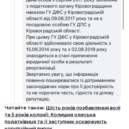
Читайте також:
Шість років позбавлення волі
та 5 років колонії: Колишня одеська
податківиця та її заступник оскаржують
корупційний вирок