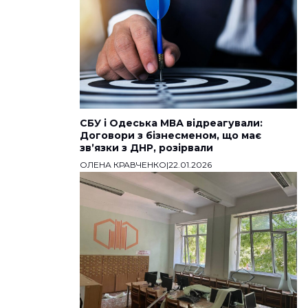
СБУ і Одеська МВА відреагували:
Договори з бізнесменом, що має
звʼязки з ДНР, розірвали
ОЛЕНА КРАВЧЕНКО
|
22.01.2026