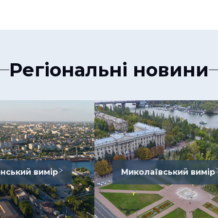
Регіональні новини
нський вимір
Миколаївський вимір