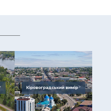
Кіровоградський вимір