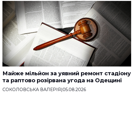
Майже мільйон за уявний ремонт стадіону
та раптово розірвана угода на Одещині
СОКОЛОВСЬКА ВАЛЕРІЯ
|
05.08.2026