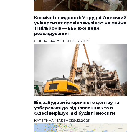
Космічні швидкості: У грудні Одеський
університет провів закупівлю на майже
11 мільйонів — БЕБ вже веде
розслідування
ОЛЕНА КРАВЧЕНКО
|
31.12.2025
Від забудови історичного центру та
узбережжя до відновлення: хто в
Одесі вирішує, які будівлі зносити
КАТЕРИНА МАДЕНС
|
29.12.2025