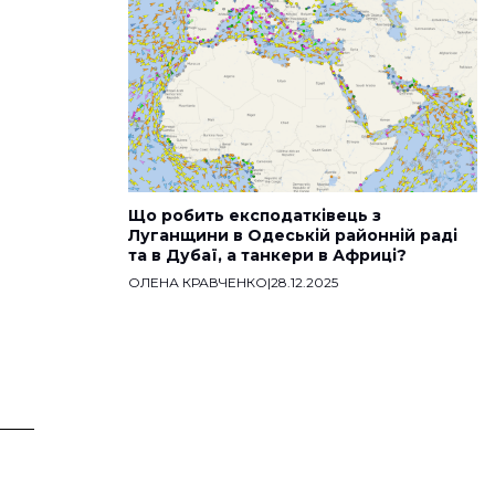
Що робить експодатківець з
Луганщини в Одеській районній раді
та в Дубаї, а танкери в Африці?
ОЛЕНА КРАВЧЕНКО
|
28.12.2025