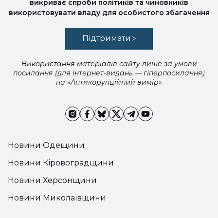
викриває спроби політиків та чиновників
використовувати владу для особистого збагачення
Підтримати
Використання матеріалів сайту лише за умови
посилання (для інтернет-видань — гіперпосилання)
на «Антикорупційний вимір»
Новини Одещини
Новини Кіровоградщини
Новини Херсонщини
Новини Миколаївщини