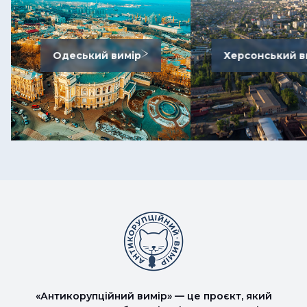
Одеський вимір
Херсонський в
«Антикорупційний вимір» — це проєкт, який