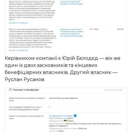
Керівником компанії є Юрій Бєлодєд — він же
один із двох засновників та кінцевих
бенефіціарних власників. Другий власник —
Руслан Русанов.