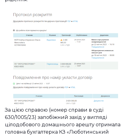
За цією справою (номер справи в суді
630/1005/23) запобіжний захід у вигляді
цілодобового домашнього арешту отримала
головна бухгалтерка КЗ «Люботинський