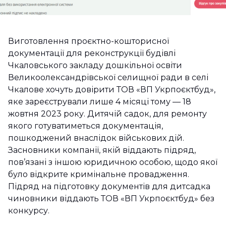
Виготовлення проєктно-кошторисної
документації для реконструкції будівлі
Чкаловського закладу дошкільної освіти
Великоолександрівської селищної ради в селі
Чкалове хочуть довірити ТОВ «ВП Укрпоєктбуд»,
яке зареєстрували лише 4 місяці тому — 18
жовтня 2023 року. Дитячій садок, для ремонту
якого готуватиметься документація,
пошкоджений внаслідок військових дій.
Засновники компанії, якій віддають підряд,
пов’язані з іншою юридичною особою, щодо якої
було відкрите кримінальне провадження.
Підряд на підготовку документів для дитсадка
чиновники віддають ТОВ «ВП Укрпоєктбуд» без
конкурсу.