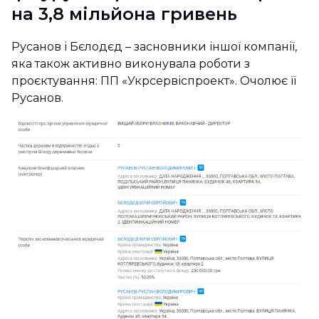
на 3,8 мільйона гривень
Русанов і Бєлодєд – засновники іншої компанії,
яка також активно виконувала роботи з
проєктування: ПП «Укрсервіспроект». Очолює її
Русанов.