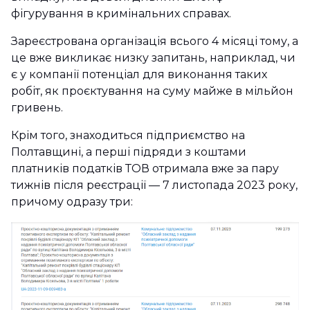
фігурування в кримінальних справах.
Зареєстрована організація всього 4 місяці тому, а
це вже викликає низку запитань, наприклад, чи
є у компанії потенціал для виконання таких
робіт, як проєктування на суму майже в мільйон
гривень.
Крім того, знаходиться підприємство на
Полтавщині, а перші підряди з коштами
платників податків ТОВ отримала вже за пару
тижнів після реєстрації — 7 листопада 2023 року,
причому одразу три: