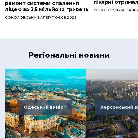
лікарні отримал
ремонт системи опалення
ліцею за 2,5 мільйона гривень
СОКОЛОВСЬКА ВАЛЕР
СОКОЛОВСЬКА ВАЛЕРІЯ
|
06.08.2026
Регіональні новини
Одеський вимір
Херсонський в