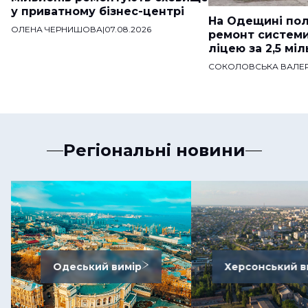
у приватному бізнес-центрі
На Одещині пол
ОЛЕНА ЧЕРНИШОВА
|
07.08.2026
ремонт систем
ліцею за 2,5 мі
СОКОЛОВСЬКА ВАЛЕР
Регіональні новини
Одеський вимір
Херсонський в