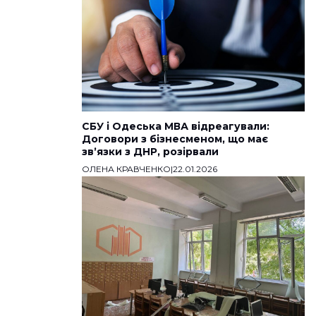
СБУ і Одеська МВА відреагували:
Договори з бізнесменом, що має
звʼязки з ДНР, розірвали
ОЛЕНА КРАВЧЕНКО
|
22.01.2026