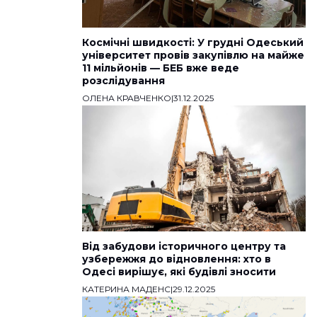
Космічні швидкості: У грудні Одеський
університет провів закупівлю на майже
11 мільйонів — БЕБ вже веде
розслідування
ОЛЕНА КРАВЧЕНКО
|
31.12.2025
Від забудови історичного центру та
узбережжя до відновлення: хто в
Одесі вирішує, які будівлі зносити
КАТЕРИНА МАДЕНС
|
29.12.2025