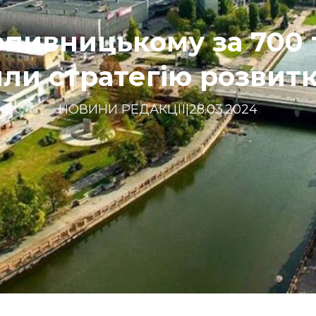
опивницькому за 700 
ли стратегію розвитк
НОВИНИ РЕДАКЦІЇ
|
28.03.2024