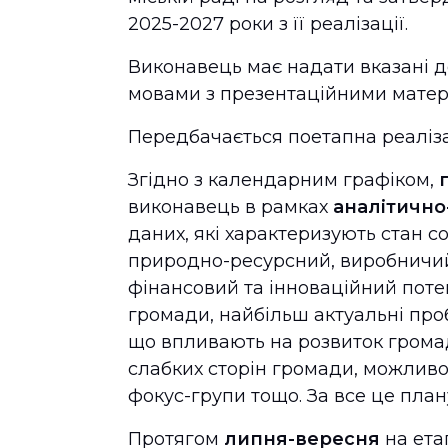
2025-2027 роки з її реалізації.
Виконавець має надати вказані д
мовами з презентаційними матер
Передбачається поетапна реалізац
Згідно з календарним графіком,
виконавець в рамках
аналітично
даних, які характеризують стан с
природно-ресурсний, виробничий,
фінансовий та інноваційний потен
громади, найбільш актуальні про
що впливають на розвиток громад
слабких сторін громади, можливос
фокус-групи тощо. За все це план
Протягом
липня-вересня
на ета