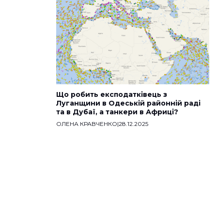
Що робить експодатківець з
Луганщини в Одеській районній раді
та в Дубаї, а танкери в Африці?
ОЛЕНА КРАВЧЕНКО
|
28.12.2025