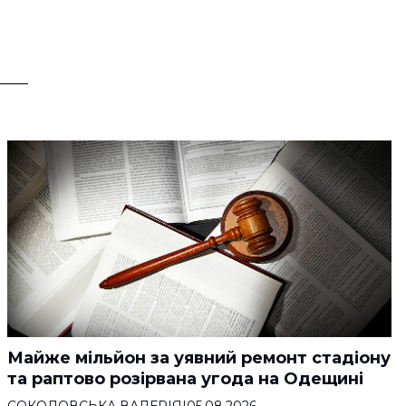
Майже мільйон за уявний ремонт стадіону
та раптово розірвана угода на Одещині
СОКОЛОВСЬКА ВАЛЕРІЯ
|
05.08.2026