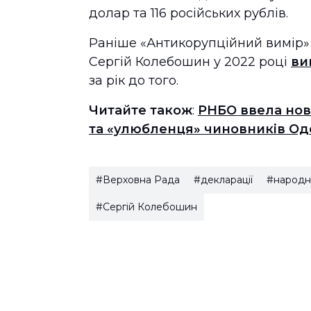
долар та 116 російських рублів.
Раніше «Антикорупційний вимір»
Сергій Колебошин у 2022 році
ви
за рік до того.
Читайте також
:
РНБО ввела нов
та «улюбленця» чиновників О
#Верховна Рада
#декларації
#народн
#Сергій Колебошин