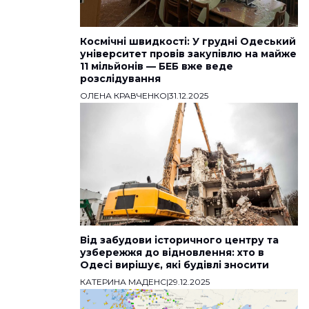
Космічні швидкості: У грудні Одеський
університет провів закупівлю на майже
11 мільйонів — БЕБ вже веде
розслідування
ОЛЕНА КРАВЧЕНКО
|
31.12.2025
Від забудови історичного центру та
узбережжя до відновлення: хто в
Одесі вирішує, які будівлі зносити
КАТЕРИНА МАДЕНС
|
29.12.2025