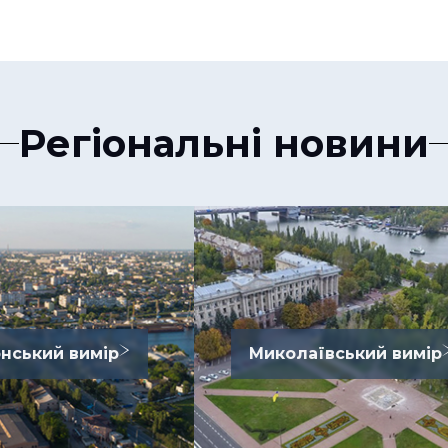
Регіональні новини
нський вимір
Миколаївський вимір