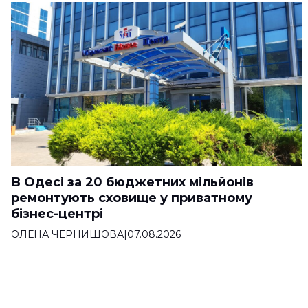
В Одесі за 20 бюджетних мільйонів
ремонтують сховище у приватному
бізнес-центрі
ОЛЕНА ЧЕРНИШОВА
|
07.08.2026