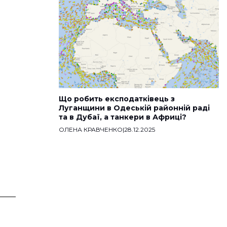
Що робить експодатківець з
Луганщини в Одеській районній раді
та в Дубаї, а танкери в Африці?
ОЛЕНА КРАВЧЕНКО
|
28.12.2025