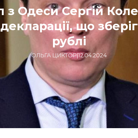
 з Одеси Сергій Ко
 декларації, що збері
рублі
ОЛЬГА ЦИКТОР
|
12.04.2024