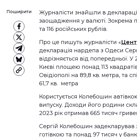
Поширити
Журналісти знайшли в деклараці
заощадження у валюті. Зокрема п
та 116 російських рублів.
Про це пишуть журналісти «
Цент
декларація нардепа з Одеси Серг
відрізняється від попередньої. У
Києві площею понад 113 квадраті
Овідіополі на 89,8 кв. метра, та
61,7 кв. метра
Користується Колебошин автівкою 
випуску. Доходи його родини скл
2023 рік отримав 665 тисяч гриве
Сергій Колебошин задекларував 
готівкою та понад 97 тисяч у банк