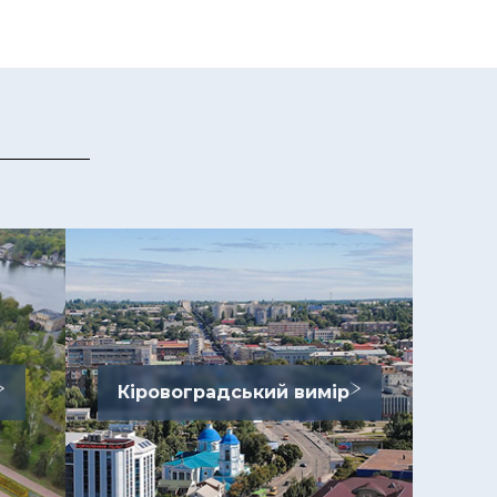
Кіровоградський вимір