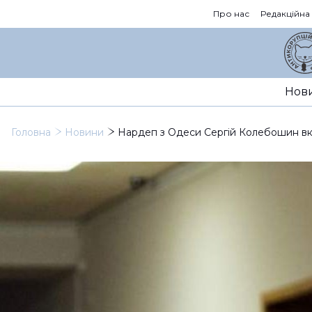
Про нас
Редакційна
Нов
Головна
Новини
Нардеп з Одеси Сергій Колебошин вказ