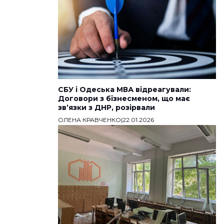
СБУ і Одеська МВА відреагували:
Договори з бізнесменом, що має
звʼязки з ДНР, розірвали
ОЛЕНА КРАВЧЕНКО
|
22.01.2026