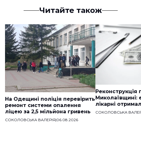
Читайте також
Реконструкція п
Миколаївщині: 
На Одещині поліція перевірить
лікарні отримал
ремонт системи опалення
ліцею за 2,5 мільйона гривень
СОКОЛОВСЬКА ВАЛЕР
СОКОЛОВСЬКА ВАЛЕРІЯ
|
06.08.2026