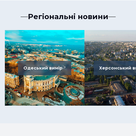
Регіональні новини
Одеський вимір
Херсонський в