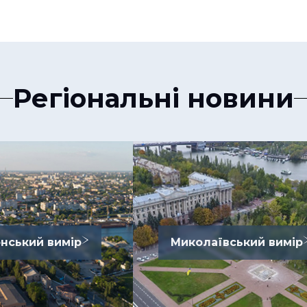
Регіональні новини
нський вимір
Миколаївський вимір