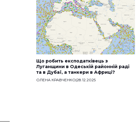
Що робить експодатківець з
Луганщини в Одеській районній раді
та в Дубаї, а танкери в Африці?
ОЛЕНА КРАВЧЕНКО
|
28.12.2025