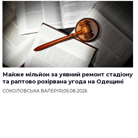
Майже мільйон за уявний ремонт стадіону
та раптово розірвана угода на Одещині
СОКОЛОВСЬКА ВАЛЕРІЯ
|
05.08.2026