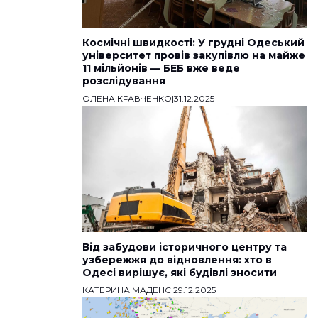
Космічні швидкості: У грудні Одеський
університет провів закупівлю на майже
11 мільйонів — БЕБ вже веде
розслідування
ОЛЕНА КРАВЧЕНКО
|
31.12.2025
Від забудови історичного центру та
узбережжя до відновлення: хто в
Одесі вирішує, які будівлі зносити
КАТЕРИНА МАДЕНС
|
29.12.2025