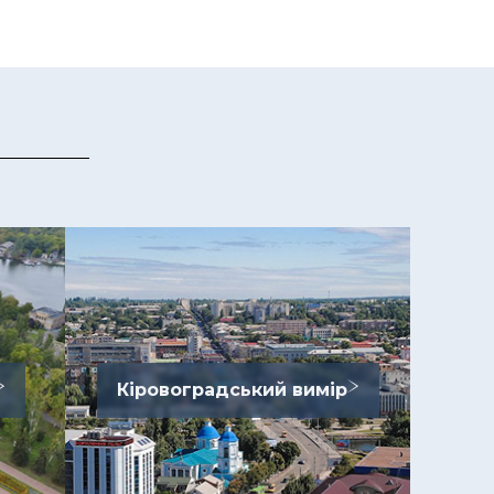
Кіровоградський вимір