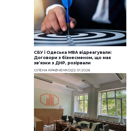
СБУ і Одеська МВА відреагували:
Договори з бізнесменом, що має
звʼязки з ДНР, розірвали
ОЛЕНА КРАВЧЕНКО
|
22.01.2026